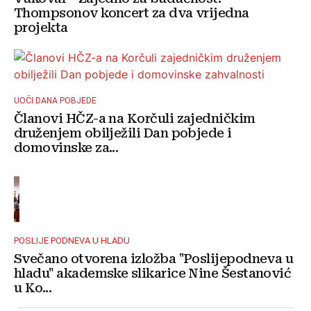
Thompsonov koncert za dva vrijedna
projekta
UOČI DANA POBJEDE
Članovi HČZ-a na Korčuli zajedničkim
druženjem obilježili Dan pobjede i
domovinske za...
POSLIJE PODNEVA U HLADU
Svečano otvorena izložba "Poslijepodneva u
hladu" akademske slikarice Nine Šestanović
u Ko...