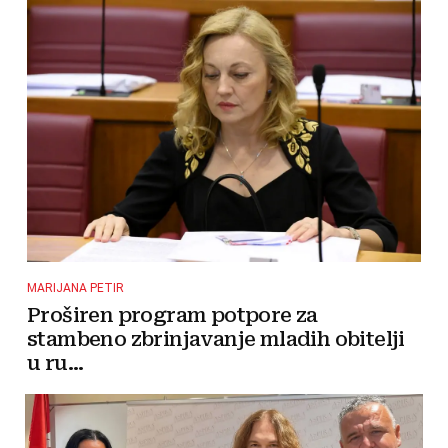
MARIJANA PETIR
Proširen program potpore za
stambeno zbrinjavanje mladih obitelji
u ru...