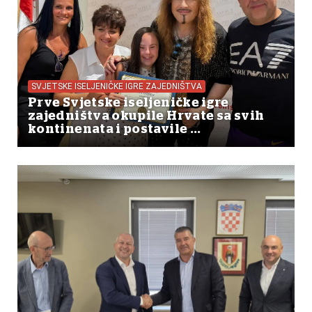
SVJETSKE ISELJENIČKE IGRE ZAJEDNIŠTVA
Prve Svjetske iseljeničke igre
zajedništva okupile Hrvate sa svih
kontinenata i postavile ...