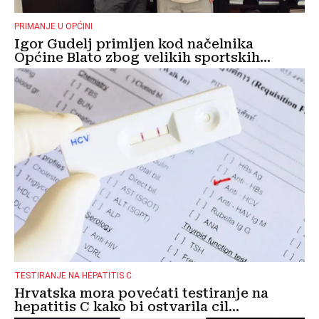
PRIMANJE U OPĆINI
Igor Gudelj primljen kod načelnika
Općine Blato zbog velikih sportskih...
TESTIRANJE NA HEPATITIS C
Hrvatska mora povećati testiranje na
hepatitis C kako bi ostvarila cil...