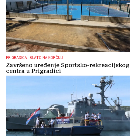
PRIGRADICA - BLATO NA KORČULI
Završeno uređenje Sportsko-rekreacijskog
centra u Prigradici