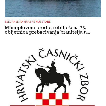
SJEĆANJE NA HRABRE MJEŠTANE
Mimoplovom brodica obilježena 35.
obljetnica prebacivanja branitelja u...