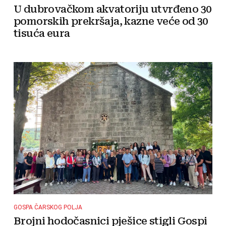
U dubrovačkom akvatoriju utvrđeno 30
pomorskih prekršaja, kazne veće od 30
tisuća eura
GOSPA ČARSKOG POLJA
Brojni hodočasnici pješice stigli Gospi