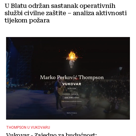
U Blatu održan sastanak operativnih
službi civilne zaštite – analiza aktivnosti
tijekom požara
THOMPSON U VUKOVARU
Vukovar - Zajedno za budućnost: