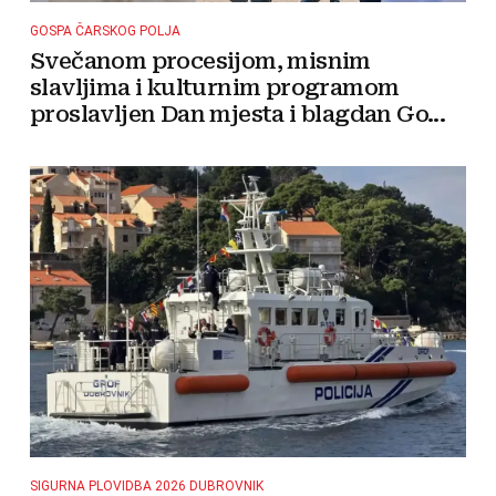
GOSPA ČARSKOG POLJA
Svečanom procesijom, misnim
slavljima i kulturnim programom
proslavljen Dan mjesta i blagdan Go...
SIGURNA PLOVIDBA 2026 DUBROVNIK