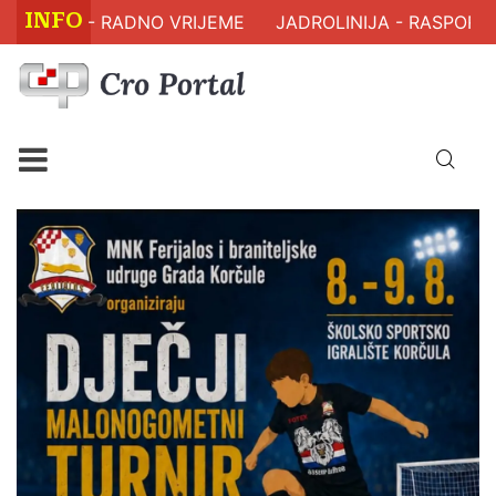
INFO
A - RADNO VRIJEME
JADROLINIJA - RASPORED PLOV