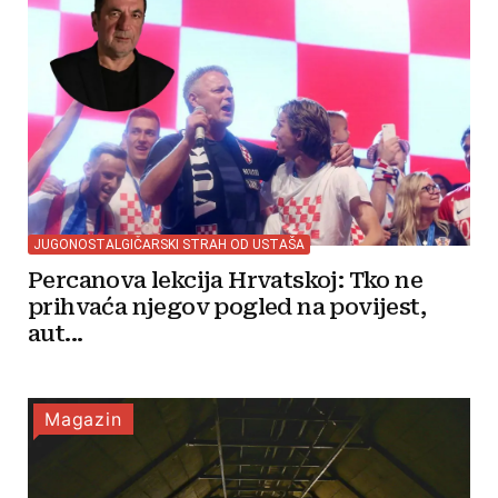
JUGONOSTALGIČARSKI STRAH OD USTAŠA
Percanova lekcija Hrvatskoj: Tko ne
prihvaća njegov pogled na povijest,
aut...
Magazin