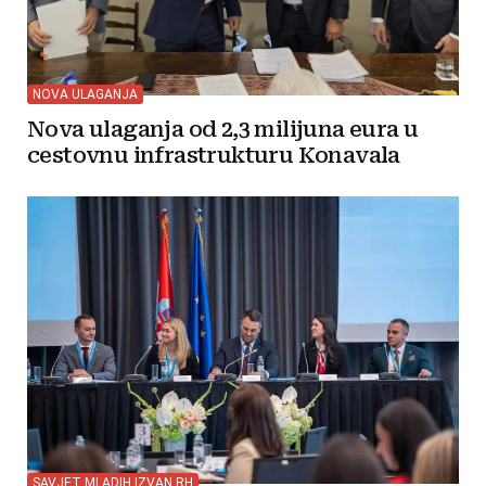
NOVA ULAGANJA
Nova ulaganja od 2,3 milijuna eura u
cestovnu infrastrukturu Konavala
SAVJET MLADIH IZVAN RH