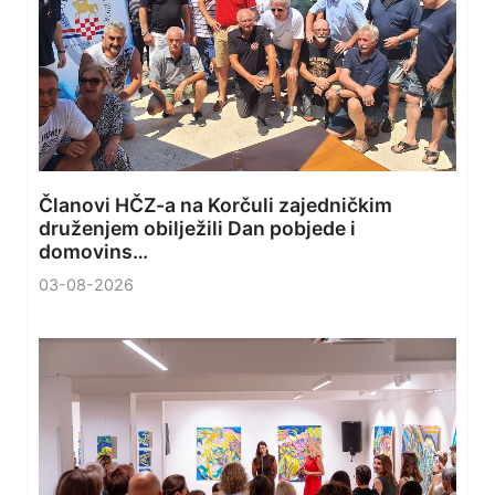
Članovi HČZ-a na Korčuli zajedničkim
druženjem obilježili Dan pobjede i
domovins…
03-08-2026