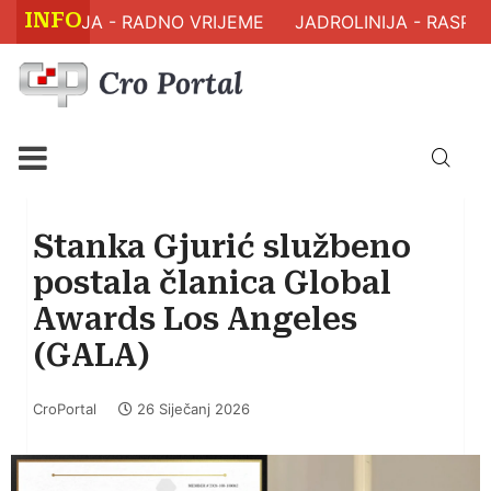
INFO
ZDRAVLJA - RADNO VRIJEME
JADROLINIJA - RASPOR
Stanka Gjurić službeno
postala članica Global
Awards Los Angeles
(GALA)
CroPortal
26 Siječanj 2026