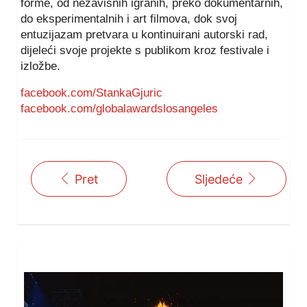
forme, od nezavisnih igranih, preko dokumentarnih,
do eksperimentalnih i art filmova, dok svoj
entuzijazam pretvara u kontinuirani autorski rad,
dijeleći svoje projekte s publikom kroz festivale i
izložbe.
facebook.com/StankaGjuric
facebook.com/globalawardslosangeles
Pret
Sljedeće