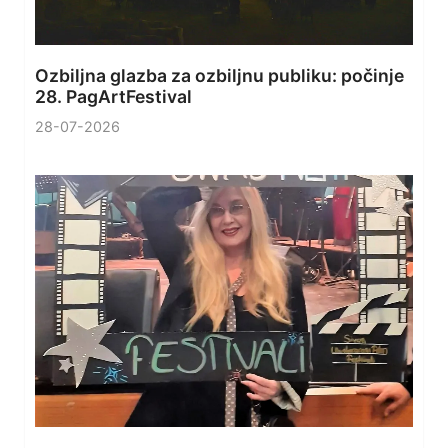
Ozbiljna glazba za ozbiljnu publiku: počinje
28. PagArtFestival
28-07-2026