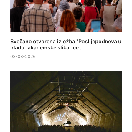
Svečano otvorena izložba "Poslijepodneva u
hladu" akademske slikarice …
03-08-2026