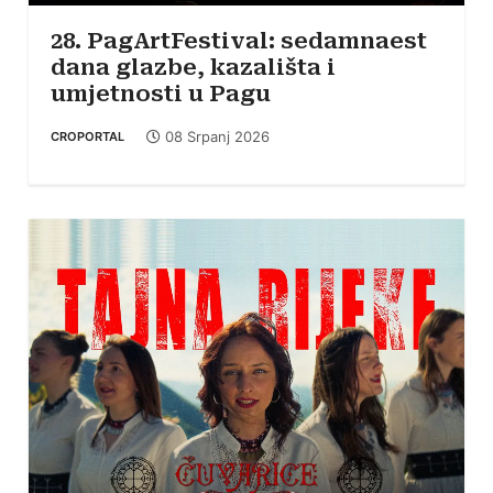
28. PagArtFestival: sedamnaest
dana glazbe, kazališta i
umjetnosti u Pagu
08 Srpanj 2026
CROPORTAL