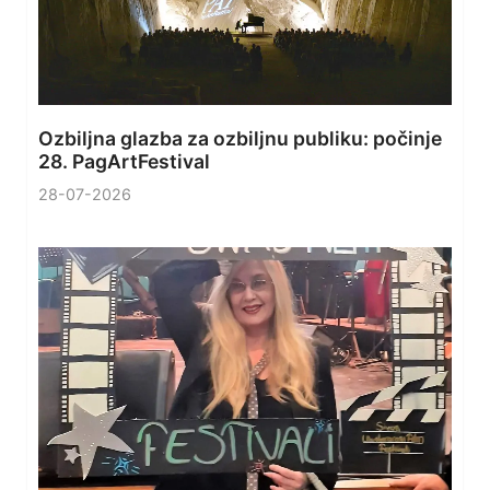
Ozbiljna glazba za ozbiljnu publiku: počinje
28. PagArtFestival
28-07-2026