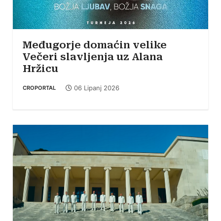
Međugorje domaćin velike
Večeri slavljenja uz Alana
Hržicu
06 Lipanj 2026
CROPORTAL