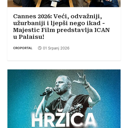
Cannes 2026: Veći, odvažniji,
užurbaniji i ljepši nego ikad -
Majestic Film predstavlja ICAN
u Palaisu!
01 Srpanj 2026
CROPORTAL