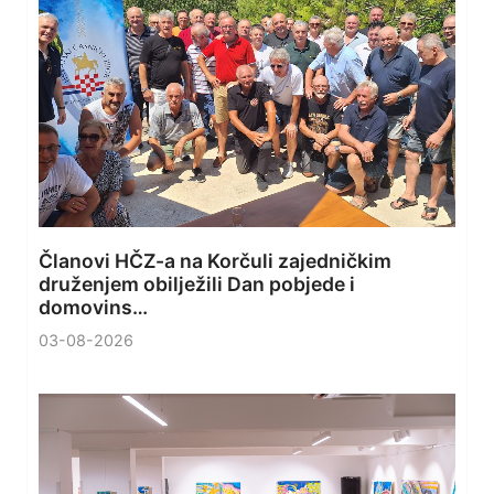
Članovi HČZ-a na Korčuli zajedničkim
druženjem obilježili Dan pobjede i
domovins…
03-08-2026