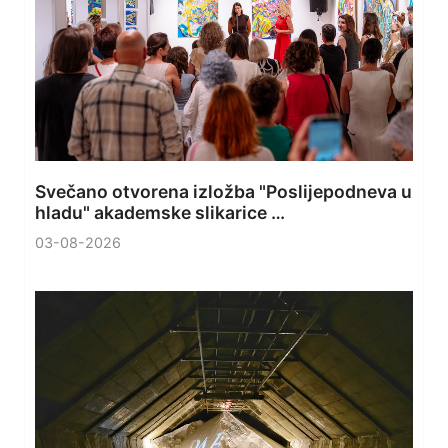
Svečano otvorena izložba "Poslijepodneva u
hladu" akademske slikarice …
03-08-2026