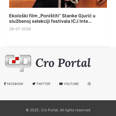
Ekološki film „Poništiti“ Stanke Gjurić u
službenoj selekciji festivala ICJ Inte…
28-07-2026
FACEBOOK
TWITTER
YOUTUBE
© 2025. Cro Portal. All rights reserved