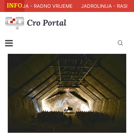
INFO
ZDRAVLJA - RADNO VRIJEME
JADROLINIJA - RASPORE