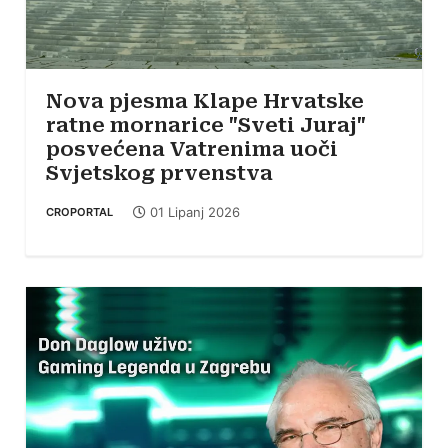
Nova pjesma Klape Hrvatske
ratne mornarice "Sveti Juraj"
posvećena Vatrenima uoči
Svjetskog prvenstva
01 Lipanj 2026
CROPORTAL