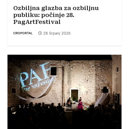
Ozbiljna glazba za ozbiljnu
publiku: počinje 28.
PagArtFestival
28 Srpanj 2026
CROPORTAL