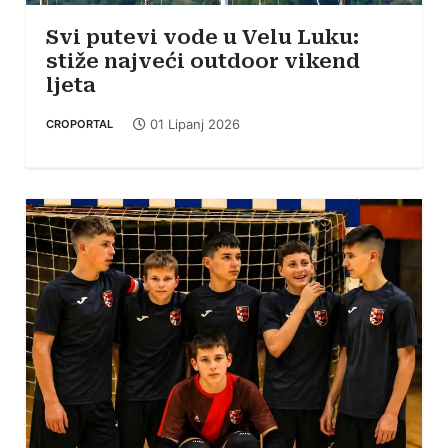
Svi putevi vode u Velu Luku:
stiže najveći outdoor vikend
ljeta
01 Lipanj 2026
CROPORTAL