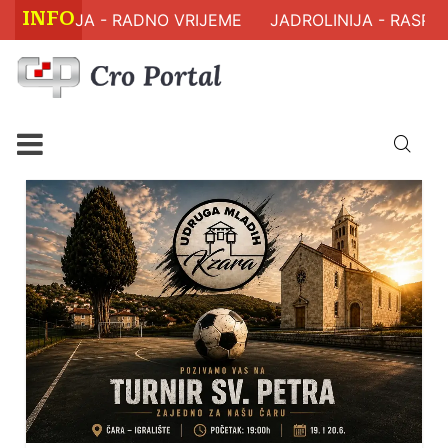
INFO
DRAVLJA - RADNO VRIJEME
JADROLINIJA - RASPORE