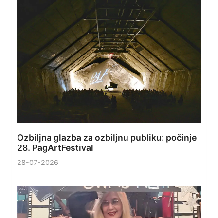
Ozbiljna glazba za ozbiljnu publiku: počinje
28. PagArtFestival
28-07-2026