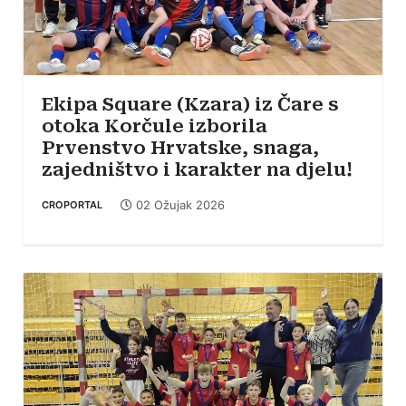
Ekipa Square (Kzara) iz Čare s
otoka Korčule izborila
Prvenstvo Hrvatske, snaga,
zajedništvo i karakter na djelu!
02 Ožujak 2026
CROPORTAL