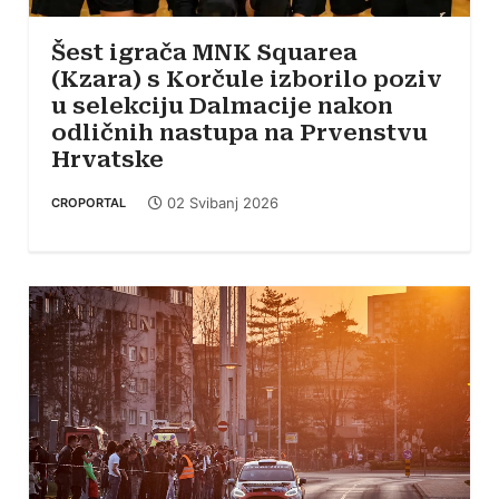
Šest igrača MNK Squarea
(Kzara) s Korčule izborilo poziv
u selekciju Dalmacije nakon
odličnih nastupa na Prvenstvu
Hrvatske
02 Svibanj 2026
CROPORTAL