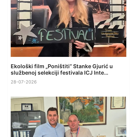
Ekološki film „Poništiti“ Stanke Gjurić u
službenoj selekciji festivala ICJ Inte…
28-07-2026