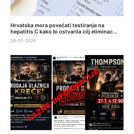
Hrvatska mora povećati testiranje na
hepatitis C kako bi ostvarila cilj eliminac…
28-07-2026