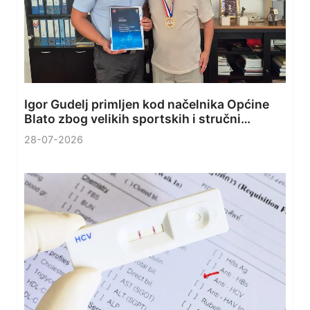
Igor Gudelj primljen kod načelnika Općine
Blato zbog velikih sportskih i stručni…
28-07-2026