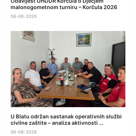
Obavijest UHDDR Korčula o Dječjem
malonogometnom turniru – Korčula 2026
06-08-2026
U Blatu održan sastanak operativnih službi
civilne zaštite – analiza aktivnosti …
06-08-2026