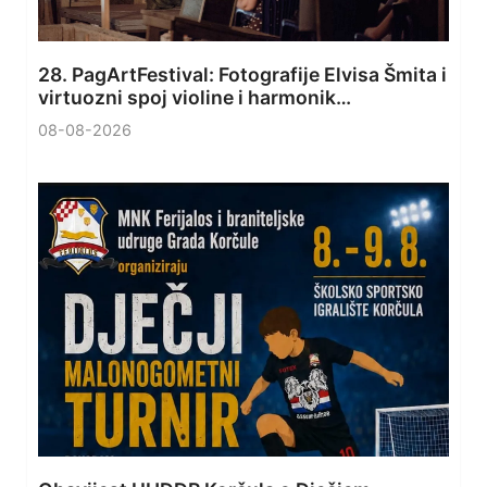
28. PagArtFestival: Fotografije Elvisa Šmita i
virtuozni spoj violine i harmonik…
08-08-2026