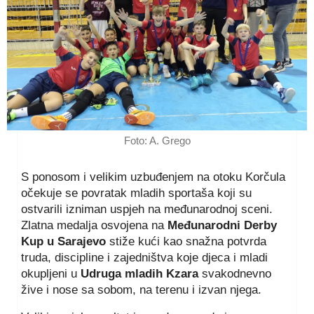
Foto: A. Grego
S ponosom i velikim uzbuđenjem na otoku Korčula
očekuje se povratak mladih sportaša koji su
ostvarili izniman uspjeh na međunarodnoj sceni.
Zlatna medalja osvojena na
Međunarodni Derby
Kup u Sarajevo
stiže kući kao snažna potvrda
truda, discipline i zajedništva koje djeca i mladi
okupljeni u
Udruga mladih Kzara
svakodnevno
žive i nose sa sobom, na terenu i izvan njega.