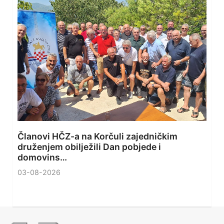
Članovi HČZ-a na Korčuli zajedničkim
druženjem obilježili Dan pobjede i
domovins…
03-08-2026