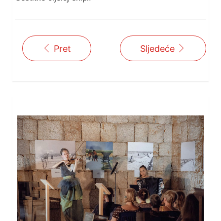
Pret
Sljedeće