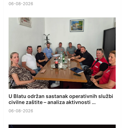
06-08-2026
U Blatu održan sastanak operativnih službi
civilne zaštite – analiza aktivnosti …
06-08-2026