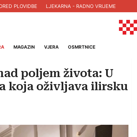
ED PLOVIDBE
LJEKARNA - RADNO VRIJEME
RA
MAGAZIN
VJERA
OSMRTNICE
nad poljem života: U
a koja oživljava ilirsku