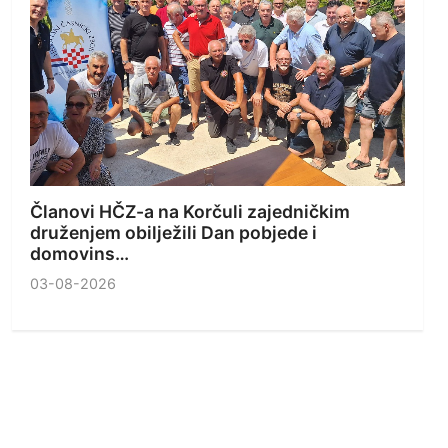
Članovi HČZ-a na Korčuli zajedničkim
druženjem obilježili Dan pobjede i
domovins…
03-08-2026