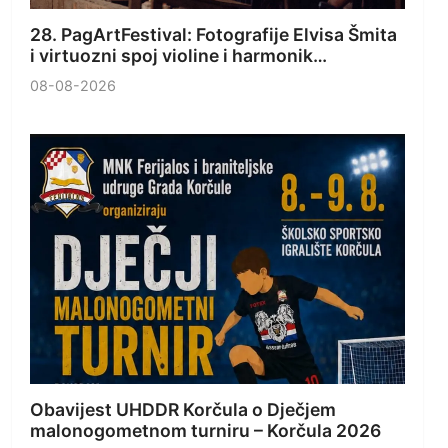
28. PagArtFestival: Fotografije Elvisa Šmita
i virtuozni spoj violine i harmonik…
08-08-2026
Obavijest UHDDR Korčula o Dječjem
malonogometnom turniru – Korčula 2026