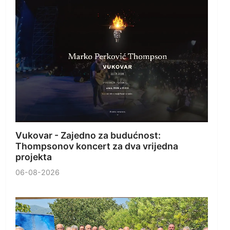
Vukovar - Zajedno za budućnost:
Thompsonov koncert za dva vrijedna
projekta
06-08-2026