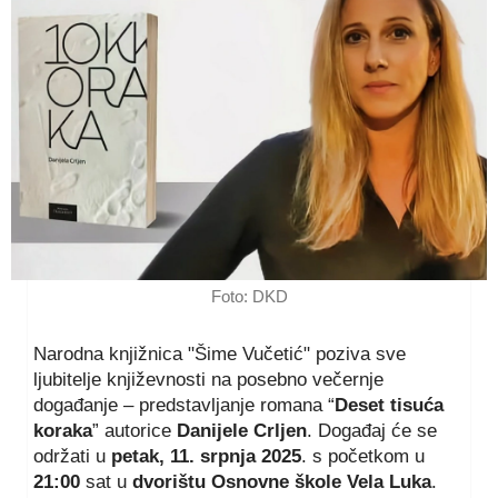
Foto: DKD
Narodna knjižnica "Šime Vučetić" poziva sve
ljubitelje književnosti na posebno večernje
događanje – predstavljanje romana “
Deset tisuća
koraka
” autorice
Danijele Crljen
. Događaj će se
održati u
petak, 11. srpnja 2025
. s početkom u
21:00
sat u
dvorištu Osnovne škole Vela Luka
.