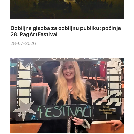
Ozbiljna glazba za ozbiljnu publiku: počinje
28. PagArtFestival
28-07-2026