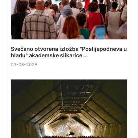
Svečano otvorena izložba "Poslijepodneva u
hladu" akademske slikarice …
03-08-2026