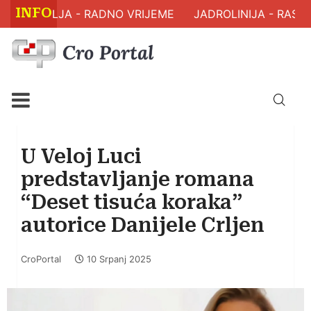
INFO
 ZDRAVLJA - RADNO VRIJEME
JADROLINIJA - RASPO
U Veloj Luci
predstavljanje romana
“Deset tisuća koraka”
autorice Danijele Crljen
CroPortal
10 Srpanj 2025