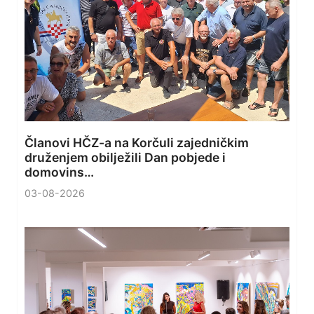
Članovi HČZ-a na Korčuli zajedničkim
druženjem obilježili Dan pobjede i
domovins…
03-08-2026