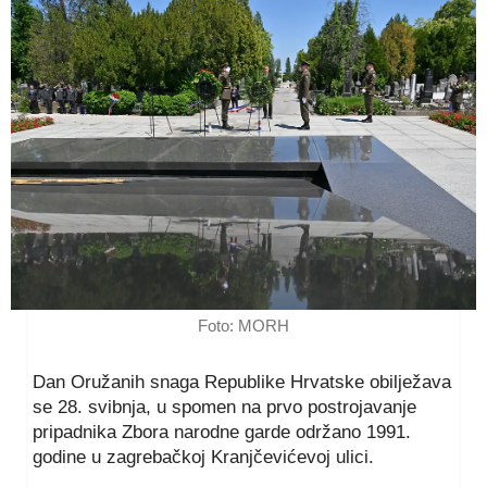
Foto: MORH
Dan Oružanih snaga Republike Hrvatske obilježava
se 28. svibnja, u spomen na prvo postrojavanje
pripadnika Zbora narodne garde održano 1991.
godine u zagrebačkoj Kranjčevićevoj ulici.