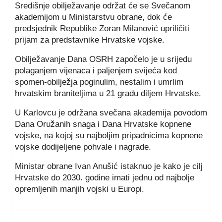
Središnje obilježavanje održat će se Svečanom
akademijom u Ministarstvu obrane, dok će
predsjednik Republike Zoran Milanović upriličiti
prijam za predstavnike Hrvatske vojske.
Obilježavanje Dana OSRH započelo je u srijedu
polaganjem vijenaca i paljenjem svijeća kod
spomen-obilježja poginulim, nestalim i umrlim
hrvatskim braniteljima u 21 gradu diljem Hrvatske.
U Karlovcu je održana svečana akademija povodom
Dana Oružanih snaga i Dana Hrvatske kopnene
vojske, na kojoj su najboljim pripadnicima kopnene
vojske dodijeljene pohvale i nagrade.
Ministar obrane Ivan Anušić istaknuo je kako je cilj
Hrvatske do 2030. godine imati jednu od najbolje
opremljenih manjih vojski u Europi.