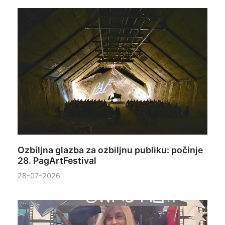
Ozbiljna glazba za ozbiljnu publiku: počinje
28. PagArtFestival
28-07-2026