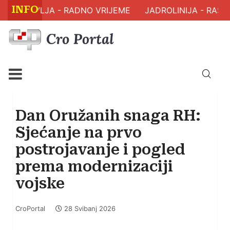
INFO
 ZDRAVLJA - RADNO VRIJEME
JADROLINIJA - RASPO
Dan Oružanih snaga RH:
Sjećanje na prvo
postrojavanje i pogled
prema modernizaciji
vojske
CroPortal
28 Svibanj 2026