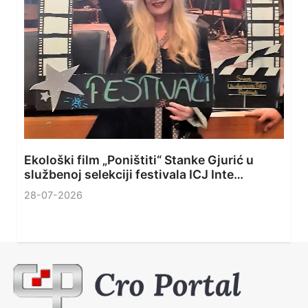
Ekološki film „Poništiti“ Stanke Gjurić u
službenoj selekciji festivala ICJ Inte…
28-07-2026