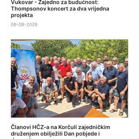
Vukovar - Zajedno za budućnost:
Thompsonov koncert za dva vrijedna
projekta
06-08-2026
Članovi HČZ-a na Korčuli zajedničkim
druženjem obilježili Dan pobjede i