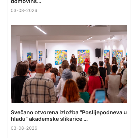
domovins…
03-08-2026
Svečano otvorena izložba "Poslijepodneva u
hladu" akademske slikarice …
03-08-2026