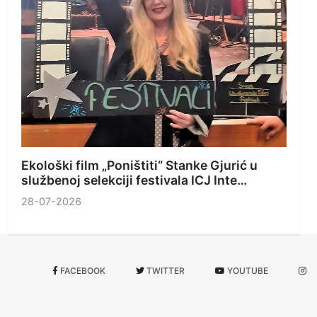
Ekološki film „Poništiti“ Stanke Gjurić u
službenoj selekciji festivala ICJ Inte…
28-07-2026
FACEBOOK
TWITTER
YOUTUBE