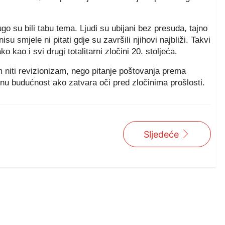
o su bili tabu tema. Ljudi su ubijani bez presuda, tajno
su smjele ni pitati gdje su završili njihovi najbliži. Takvi
 kao i svi drugi totalitarni zločini 20. stoljeća.
m niti revizionizam, nego pitanje poštovanja prema
dnu budućnost ako zatvara oči pred zločinima prošlosti.
Sljedeće