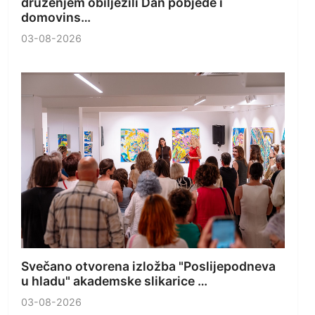
druženjem obilježili Dan pobjede i
domovins…
03-08-2026
Svečano otvorena izložba "Poslijepodneva
u hladu" akademske slikarice …
03-08-2026