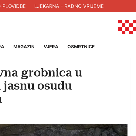
PLOVIDBE
LJEKARNA - RADNO VRIJEME
RA
MAGAZIN
VJERA
OSMRTNICE
vna grobnica u
a jasnu osudu
a