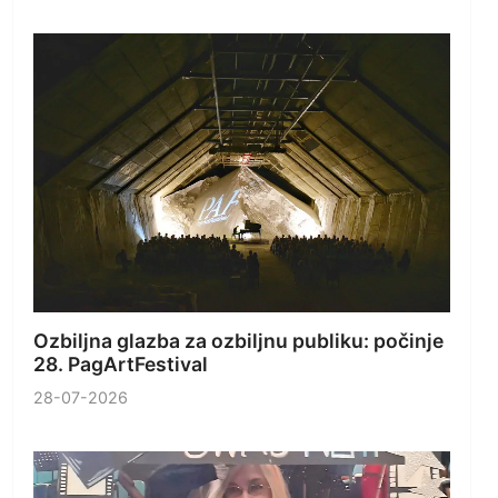
Ozbiljna glazba za ozbiljnu publiku: počinje
28. PagArtFestival
28-07-2026