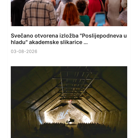
Svečano otvorena izložba "Poslijepodneva u
hladu" akademske slikarice …
03-08-2026