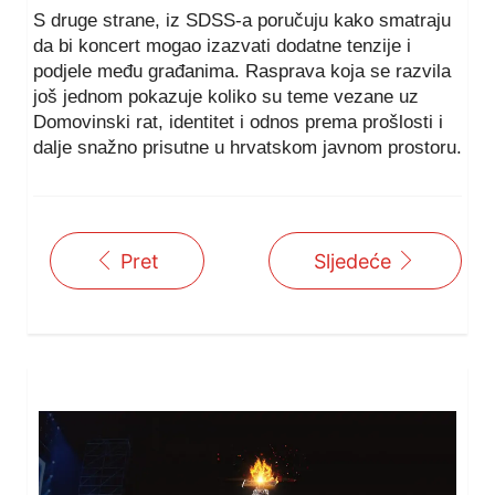
S druge strane, iz SDSS-a poručuju kako smatraju
da bi koncert mogao izazvati dodatne tenzije i
podjele među građanima. Rasprava koja se razvila
još jednom pokazuje koliko su teme vezane uz
Domovinski rat, identitet i odnos prema prošlosti i
dalje snažno prisutne u hrvatskom javnom prostoru.
Pret
Sljedeće