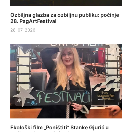
Ozbiljna glazba za ozbiljnu publiku: počinje
28. PagArtFestival
28-07-2026
Ekološki film „Poništiti“ Stanke Gjurić u