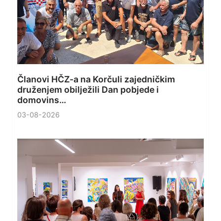
Članovi HČZ-a na Korčuli zajedničkim
druženjem obilježili Dan pobjede i
domovins…
03-08-2026