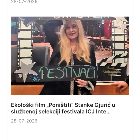
28-07-2026
Ekološki film „Poništiti“ Stanke Gjurić u
službenoj selekciji festivala ICJ Inte…
28-07-2026