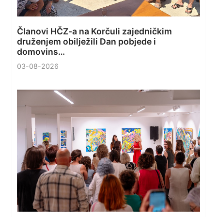
Članovi HČZ-a na Korčuli zajedničkim
druženjem obilježili Dan pobjede i
domovins…
03-08-2026