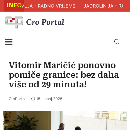
INFO
M ZDRAVLJA - RADNO VRIJEME
JADROLINIJA - RASP
Vitomir Maričić ponovno
pomiče granice: bez daha
više od 29 minuta!
CroPortal
15 Lipanj 2025