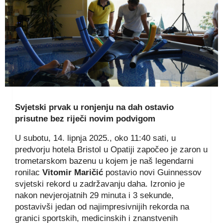
Svjetski prvak u ronjenju na dah ostavio
prisutne bez riječi novim podvigom
U subotu, 14. lipnja 2025., oko 11:40 sati, u
predvorju hotela Bristol u Opatiji započeo je zaron u
trometarskom bazenu u kojem je naš legendarni
ronilac
Vitomir Maričić
postavio novi Guinnessov
svjetski rekord u zadržavanju daha. Izronio je
nakon nevjerojatnih 29 minuta i 3 sekunde,
postavivši jedan od najimpresivnijih rekorda na
granici sportskih, medicinskih i znanstvenih