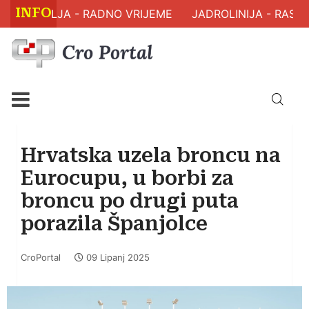
INFO
 ZDRAVLJA - RADNO VRIJEME
JADROLINIJA - RASPO
Hrvatska uzela broncu na
Eurocupu, u borbi za
broncu po drugi puta
porazila Španjolce
CroPortal
09 Lipanj 2025