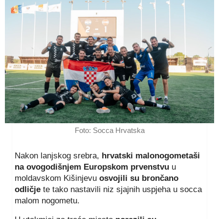
Foto: Socca Hrvatska
Nakon lanjskog srebra,
hrvatski malonogometaši
na ovogodišnjem Europskom prvenstvu
u
moldavskom Kišinjevu
osvojili su brončano
odličje
te tako nastavili niz sjajnih uspjeha u socca
malom nogometu.