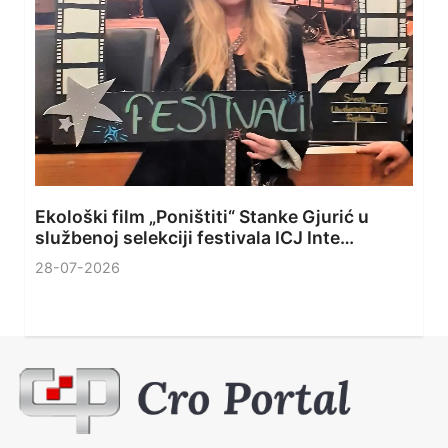
Ekološki film „Poništiti“ Stanke Gjurić u
službenoj selekciji festivala ICJ Inte…
28-07-2026