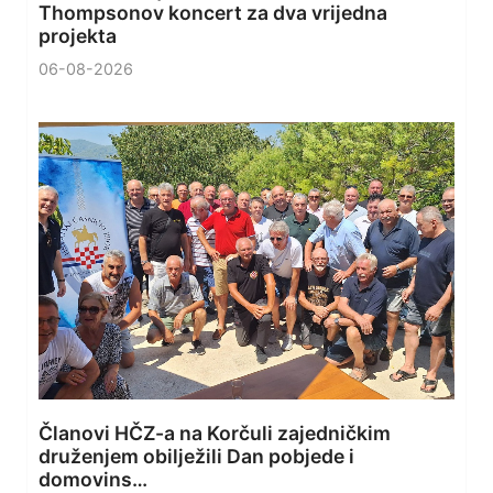
Thompsonov koncert za dva vrijedna
projekta
06-08-2026
Članovi HČZ-a na Korčuli zajedničkim
druženjem obilježili Dan pobjede i
domovins…