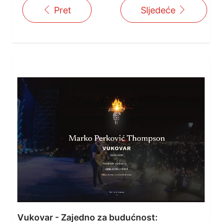
Pret
Sljedeće
Vukovar - Zajedno za budućnost: