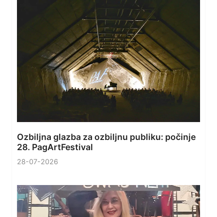
Ozbiljna glazba za ozbiljnu publiku: počinje
28. PagArtFestival
28-07-2026