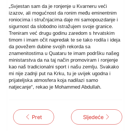
„Svjestan sam da je ronjenje u Kvarneru veći
izazov, ali mogućnost da ronim među eminentnim
roniocima i stručnjacima daje mi samopouzdanje i
sigurnost da slobodno istražujem svoje granice.
Treniram već drugu godinu zaredom s hrvatskim
timom i imam očit napredak te se tako rodila i ideja
da povežem dubine svojih rekorda sa
znamenitostima u Quataru te imam podršku našeg
ministarstva da na taj način promoviram i ronjenje
kao naš tradicionalni sport i našu zemlju. Svakako
mi nije zadnji put na Krku, tu je uvijek ugodna i
prijateljska atmosfera koja nadilazi samo
natjecanje“, rekao je Mohammed Abdullah.
Pret
Sljedeće