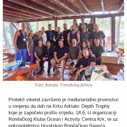
Foto: Adriatic Freediving Arhiva
Protekli vikend završeno je međunarodno prvenstvo
u ronjenju da dah na Krku Adriatic Depth Trophy
koje je započelo prošlu srijedu, 18.6. U organizaciji
Ronilačkog Kluba Ocean i Activity Centra Krk, te uz
pokroviteljstvo Hrvatskog Ronilačkog Saveza,