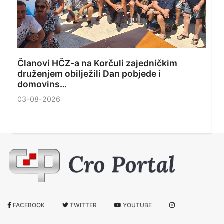
Članovi HČZ-a na Korčuli zajedničkim
druženjem obilježili Dan pobjede i
domovins…
03-08-2026
FACEBOOK
TWITTER
YOUTUBE