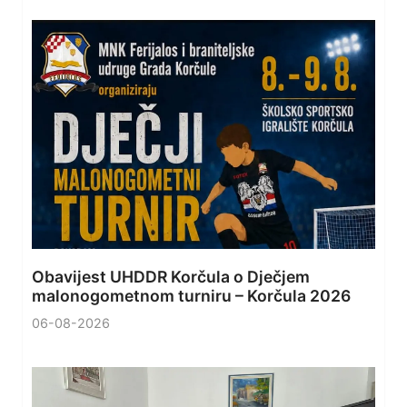
Obavijest UHDDR Korčula o Dječjem
malonogometnom turniru – Korčula 2026
06-08-2026