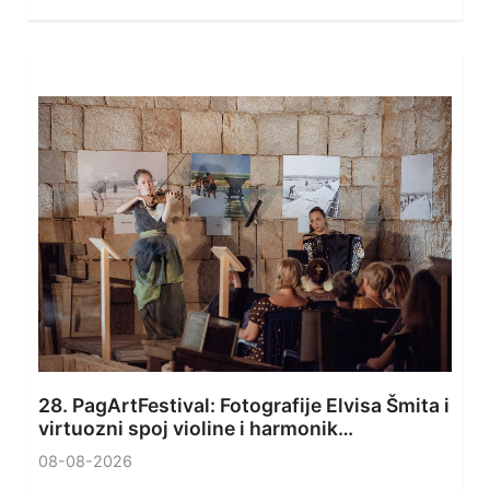
28. PagArtFestival: Fotografije Elvisa Šmita i
virtuozni spoj violine i harmonik…
08-08-2026