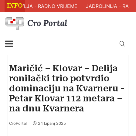
INFO
M ZDRAVLJA - RADNO VRIJEME
JADROLINIJA - RASPO
Maričić – Klovar – Delija
ronilački trio potvrdio
dominaciju na Kvarneru -
Petar Klovar 112 metara –
na dnu Kvarnera
CroPortal
24 Lipanj 2025