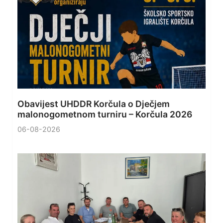
Obavijest UHDDR Korčula o Dječjem
malonogometnom turniru – Korčula 2026
06-08-2026