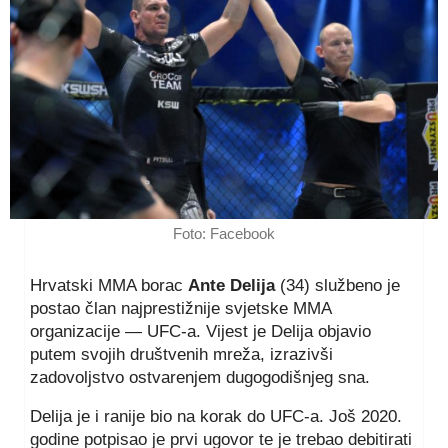
Foto: Facebook
Hrvatski MMA borac
Ante Delija
(34) službeno je
postao član najprestižnije svjetske MMA
organizacije — UFC-a. Vijest je Delija objavio
putem svojih društvenih mreža, izrazivši
zadovoljstvo ostvarenjem dugogodišnjeg sna.
Delija je i ranije bio na korak do UFC-a. Još 2020.
godine potpisao je prvi ugovor te je trebao debitirati