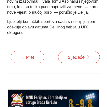
novim izazovima! Hvala Tomu Aspinallu i njegovom
timu, koji su toliko puno napravili za mene. Uskoro
nove vijesti o idućoj borbi — poručio je Delija.
Ljubitelji borilačkih sportova sada s nestrpljenjem
očekuju objavu datuma Delijinog debija u UFC
oktogonu.
Pret
Sljedeće