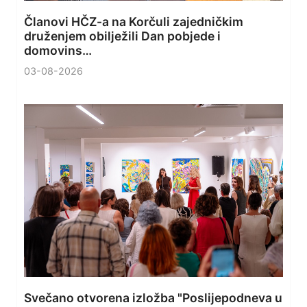
Članovi HČZ-a na Korčuli zajedničkim
druženjem obilježili Dan pobjede i
domovins…
03-08-2026
Svečano otvorena izložba "Poslijepodneva u