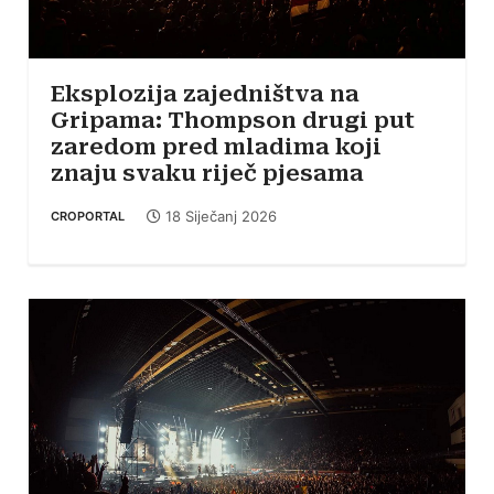
Eksplozija zajedništva na
Gripama: Thompson drugi put
zaredom pred mladima koji
znaju svaku riječ pjesama
18 Siječanj 2026
CROPORTAL