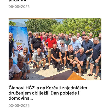
06-08-2026
Članovi HČZ-a na Korčuli zajedničkim
druženjem obilježili Dan pobjede i
domovins…
03-08-2026