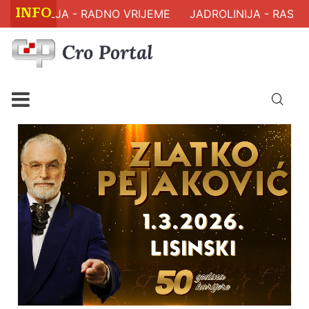
INFO
ZDRAVLJA - RADNO VRIJEME
JADROLINIJA - RASPORE