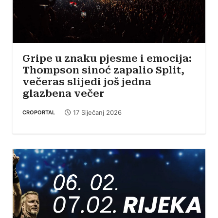
Gripe u znaku pjesme i emocija:
Thompson sinoć zapalio Split,
večeras slijedi još jedna
glazbena večer
17 Siječanj 2026
CROPORTAL