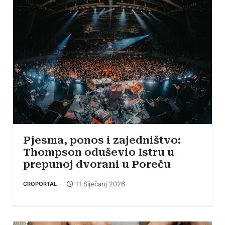
Pjesma, ponos i zajedništvo:
Thompson oduševio Istru u
prepunoj dvorani u Poreču
11 Siječanj 2026
CROPORTAL