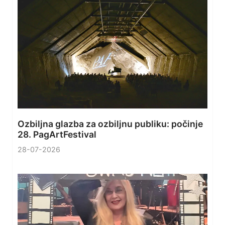
Ozbiljna glazba za ozbiljnu publiku: počinje
28. PagArtFestival
28-07-2026