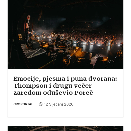
Emocije, pjesma i puna dvorana:
Thompson i drugu večer
zaredom oduševio Poreč
12 Siječanj 2026
CROPORTAL