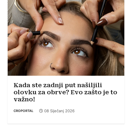
Kada ste zadnji put našiljili
olovku za obrve? Evo zašto je to
važno!
08 Siječanj 2026
CROPORTAL