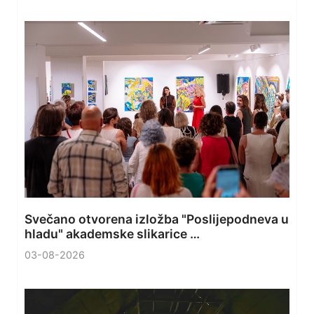
Svečano otvorena izložba "Poslijepodneva u
hladu" akademske slikarice …
03-08-2026