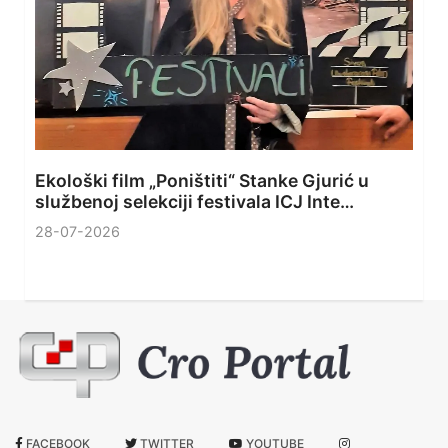
Ekološki film „Poništiti“ Stanke Gjurić u
službenoj selekciji festivala ICJ Inte…
28-07-2026
FACEBOOK
TWITTER
YOUTUBE