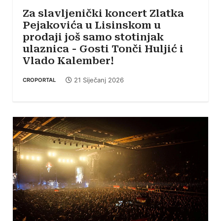
Za slavljenički koncert Zlatka
Pejakovića u Lisinskom u
prodaji još samo stotinjak
ulaznica - Gosti Tonči Huljić i
Vlado Kalember!
21 Siječanj 2026
CROPORTAL