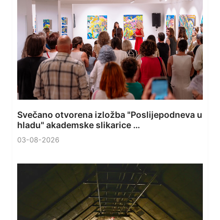
Svečano otvorena izložba "Poslijepodneva u
hladu" akademske slikarice …
03-08-2026