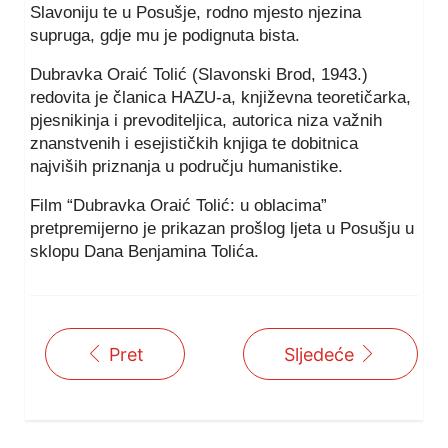
Slavoniju te u Posušje, rodno mjesto njezina
supruga, gdje mu je podignuta bista.
Dubravka Oraić Tolić (Slavonski Brod, 1943.)
redovita je članica HAZU-a, književna teoretičarka,
pjesnikinja i prevoditeljica, autorica niza važnih
znanstvenih i esejističkih knjiga te dobitnica
najviših priznanja u području humanistike.
Film “Dubravka Oraić Tolić: u oblacima”
pretpremijerno je prikazan prošlog ljeta u Posušju u
sklopu Dana Benjamina Tolića.
Pret
Sljedeće