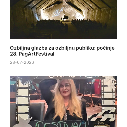
Ozbiljna glazba za ozbiljnu publiku: počinje
28. PagArtFestival
28-07-2026