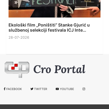
Ekološki film „Poništiti“ Stanke Gjurić u
službenoj selekciji festivala ICJ Inte…
28-07-2026
FACEBOOK
TWITTER
YOUTUBE