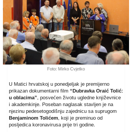
Foto: Mirko Cvjetko
U Matici hrvatskoj u ponedjeljak je premijerno
prikazan dokumentarni film
“Dubravka Oraić Tolić:
u oblacima”
, posvećen životu ugledne književnice
i akademkinje. Poseban naglasak stavljen je na
njezinu pedesetogodišnju zajednicu sa suprugom
Benjaminom Tolićem
, koji je preminuo od
posljedica koronavirusa prije tri godine.