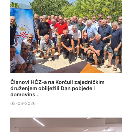
Članovi HČZ-a na Korčuli zajedničkim
druženjem obilježili Dan pobjede i
domovins…
03-08-2026