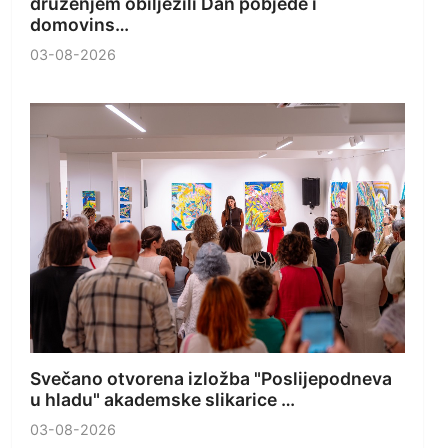
druženjem obilježili Dan pobjede i
domovins…
03-08-2026
Svečano otvorena izložba "Poslijepodneva
u hladu" akademske slikarice …
03-08-2026