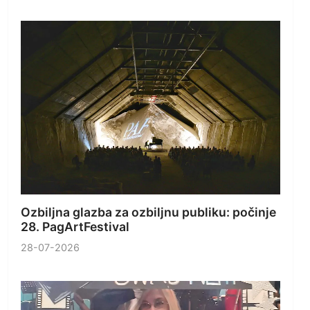
Ozbiljna glazba za ozbiljnu publiku: počinje
28. PagArtFestival
28-07-2026