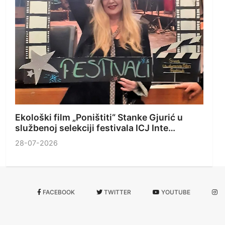
Ekološki film „Poništiti“ Stanke Gjurić u
službenoj selekciji festivala ICJ Inte…
28-07-2026
FACEBOOK
TWITTER
YOUTUBE