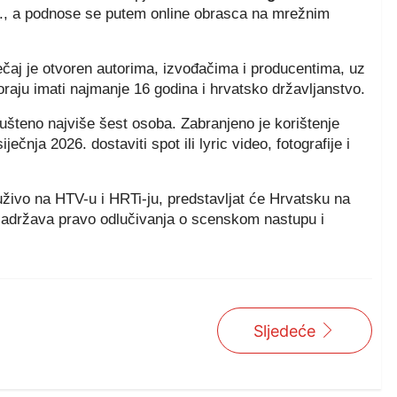
5., a podnose se putem online obrasca na mrežnim
ječaj je otvoren autorima, izvođačima i producentima, uz
raju imati najmanje 16 godina i hrvatsko državljanstvo.
pušteno najviše šest osoba. Zabranjeno je korištenje
ečnja 2026. dostaviti spot ili lyric video, fotografije i
 uživo na HTV-u i HRTi-ju, predstavljat će Hrvatsku na
zadržava pravo odlučivanja o scenskom nastupu i
Sljedeće