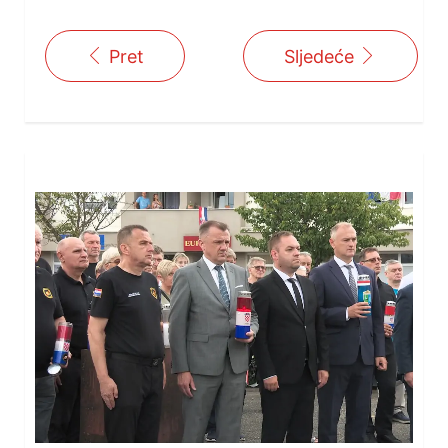
Pret
Sljedeće