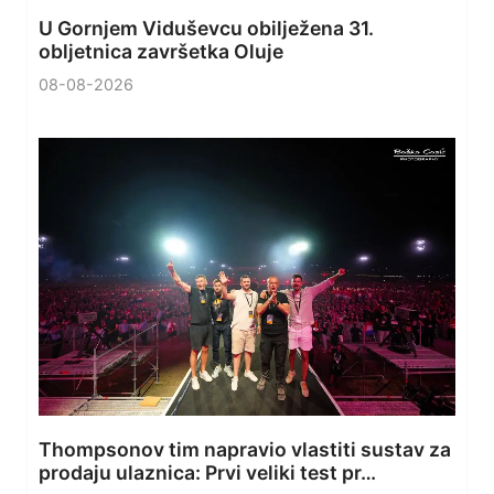
U Gornjem Viduševcu obilježena 31.
obljetnica završetka Oluje
08-08-2026
Thompsonov tim napravio vlastiti sustav za
prodaju ulaznica: Prvi veliki test pr…