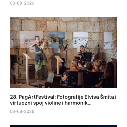
08-08-2026
28. PagArtFestival: Fotografije Elvisa Šmita i
virtuozni spoj violine i harmonik…
08-08-2026