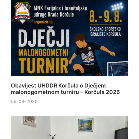
Obavijest UHDDR Korčula o Dječjem
malonogometnom turniru – Korčula 2026
06-08-2026