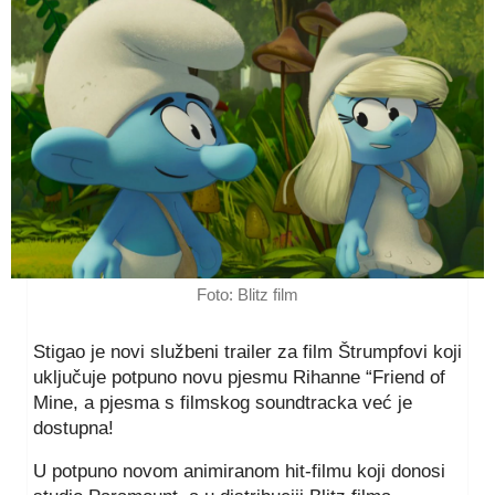
Foto: Blitz film
Stigao je novi službeni trailer za film Štrumpfovi koji
uključuje potpuno novu pjesmu Rihanne “Friend of
Mine, a pjesma s filmskog soundtracka već je
dostupna!
U potpuno novom animiranom hit-filmu koji donosi