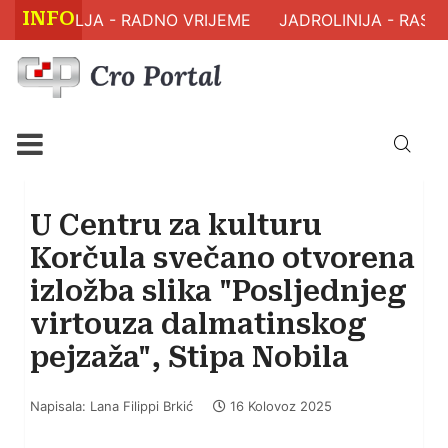
INFO
 ZDRAVLJA - RADNO VRIJEME
JADROLINIJA - RASPO
U Centru za kulturu
Korčula svečano otvorena
izložba slika "Posljednjeg
virtouza dalmatinskog
pejzaža", Stipa Nobila
Napisala: Lana Filippi Brkić
16 Kolovoz 2025