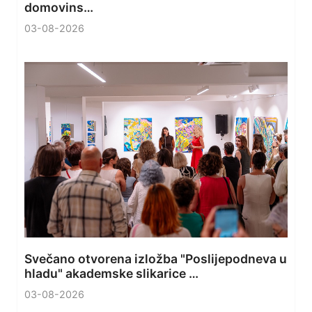
domovins…
03-08-2026
Svečano otvorena izložba "Poslijepodneva u
hladu" akademske slikarice …
03-08-2026