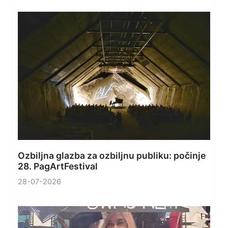
Ozbiljna glazba za ozbiljnu publiku: počinje
28. PagArtFestival
28-07-2026