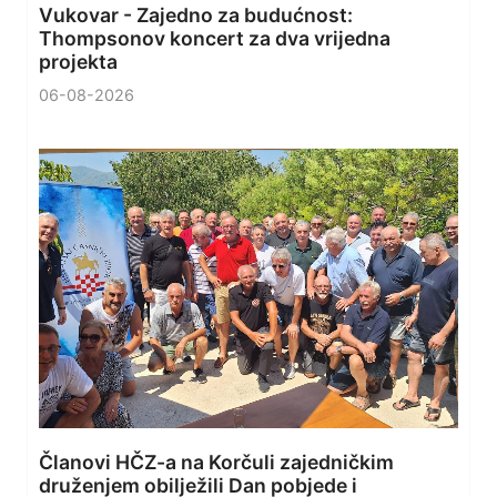
Vukovar - Zajedno za budućnost:
Thompsonov koncert za dva vrijedna
projekta
06-08-2026
Članovi HČZ-a na Korčuli zajedničkim
druženjem obilježili Dan pobjede i