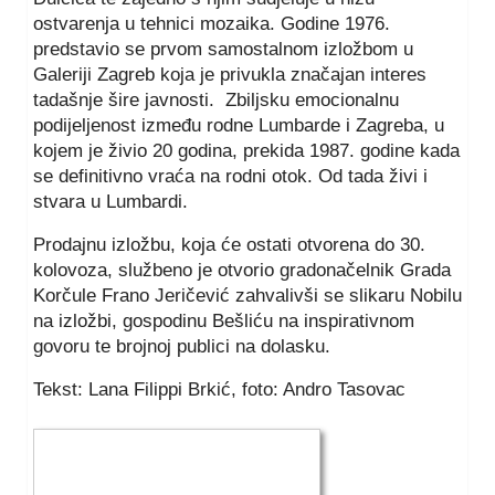
ostvarenja u tehnici mozaika. Godine 1976.
predstavio se prvom samostalnom izložbom u
Galeriji Zagreb koja je privukla značajan interes
tadašnje šire javnosti. Zbiljsku emocionalnu
podijeljenost između rodne Lumbarde i Zagreba, u
kojem je živio 20 godina, prekida 1987. godine kada
se definitivno vraća na rodni otok. Od tada živi i
stvara u Lumbardi.
Prodajnu izložbu, koja će ostati otvorena do 30.
kolovoza, službeno je otvorio gradonačelnik Grada
Korčule Frano Jeričević zahvalivši se slikaru Nobilu
na izložbi, gospodinu Bešliću na inspirativnom
govoru te brojnoj publici na dolasku.
Tekst: Lana Filippi Brkić, foto: Andro Tasovac