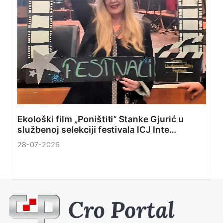
Ekološki film „Poništiti“ Stanke Gjurić u
službenoj selekciji festivala ICJ Inte…
28-07-2026