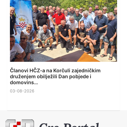
Članovi HČZ-a na Korčuli zajedničkim
druženjem obilježili Dan pobjede i
domovins…
03-08-2026