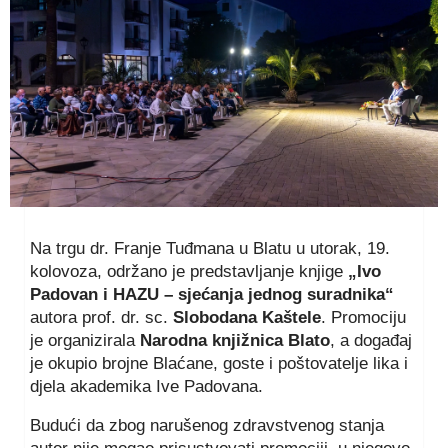
Na trgu dr. Franje Tuđmana u Blatu u utorak, 19.
kolovoza, održano je predstavljanje knjige
„Ivo
Padovan i HAZU – sjećanja jednog suradnika“
autora prof. dr. sc.
Slobodana Kaštele
. Promociju
je organizirala
Narodna knjižnica Blato
, a događaj
je okupio brojne Blaćane, goste i poštovatelje lika i
djela akademika Ive Padovana.
Budući da zbog narušenog zdravstvenog stanja