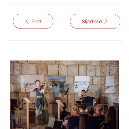
Pret
Sljedeće