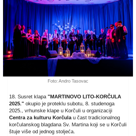
Foto: Andro Tasovac
18. Susret klapa
"MARTINOVO LITO-KORČULA
2025."
okupio je proteklu subotu, 8. studenoga
2025., vrhunske klape u Korčuli u organizaciji
Centra za kulturu Korčula
u čast tradicionalnog
korčulanskog blagdana Sv. Martina koji se u Korčuli
štuje više od jednog stoljeća.