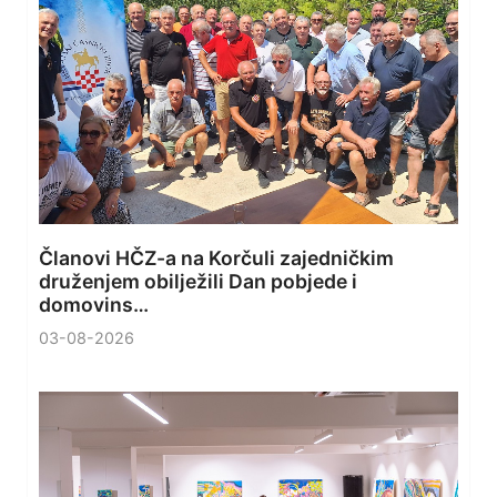
Članovi HČZ-a na Korčuli zajedničkim
druženjem obilježili Dan pobjede i
domovins…
03-08-2026