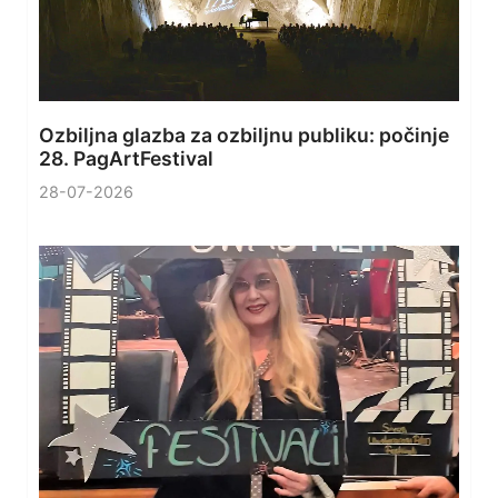
Ozbiljna glazba za ozbiljnu publiku: počinje
28. PagArtFestival
28-07-2026