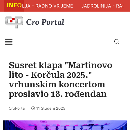
INFO
 ZDRAVLJA - RADNO VRIJEME
JADROLINIJA - RASPO
Susret klapa "Martinovo
lito - Korčula 2025."
vrhunskim koncertom
proslavio 18. rođendan
CroPortal
11 Studeni 2025