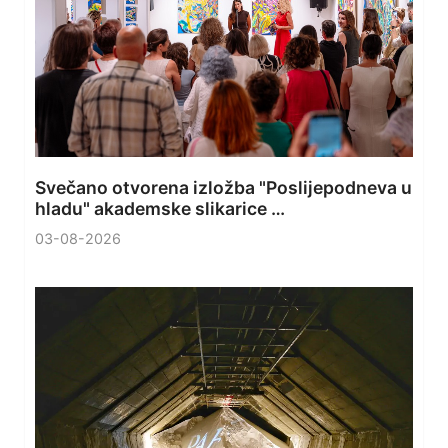
Svečano otvorena izložba "Poslijepodneva u
hladu" akademske slikarice …
03-08-2026