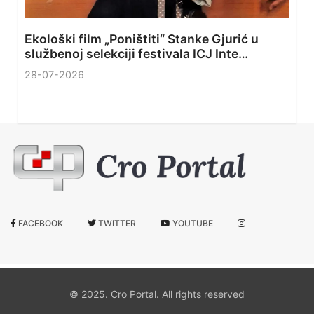
Ekološki film „Poništiti“ Stanke Gjurić u
službenoj selekciji festivala ICJ Inte…
28-07-2026
FACEBOOK
TWITTER
YOUTUBE
© 2025. Cro Portal. All rights reserved