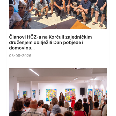
Članovi HČZ-a na Korčuli zajedničkim
druženjem obilježili Dan pobjede i
domovins…
03-08-2026