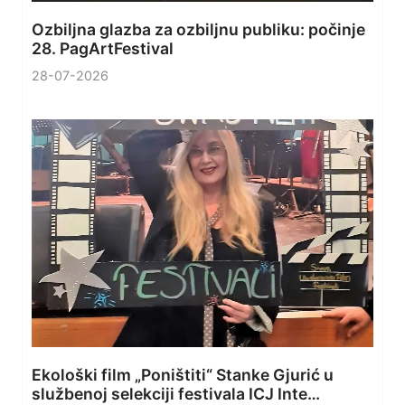
Ozbiljna glazba za ozbiljnu publiku: počinje
28. PagArtFestival
28-07-2026
Ekološki film „Poništiti“ Stanke Gjurić u
službenoj selekciji festivala ICJ Inte…