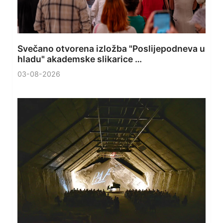
Svečano otvorena izložba "Poslijepodneva u
hladu" akademske slikarice …
03-08-2026