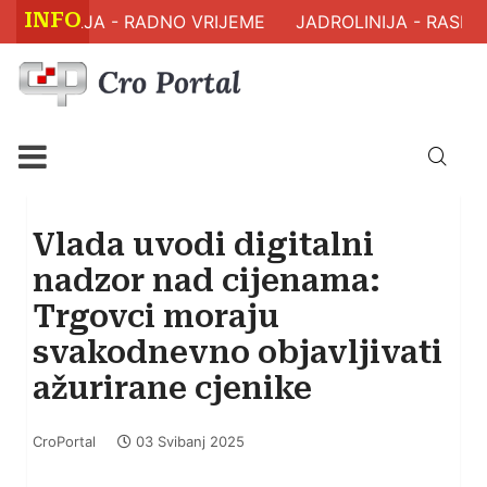
INFO
 ZDRAVLJA - RADNO VRIJEME
JADROLINIJA - RASPOR
Vlada uvodi digitalni
nadzor nad cijenama:
Trgovci moraju
svakodnevno objavljivati
ažurirane cjenike
CroPortal
03 Svibanj 2025