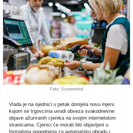
Foto: Screenshot
Vlada je na sjednici u petak donijela novu mjeru
kojom se trgovcima uvodi obveza svakodnevne
objave ažuriranih cjenika na svojim internetskim
stranicama. Cjenici će morati biti objavljeni u
formatima pogodnima za automatsku obradu i