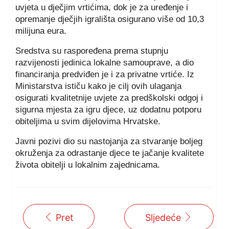
uvjeta u dječjim vrtićima, dok je za uređenje i
opremanje dječjih igrališta osigurano više od 10,3
milijuna eura.
Sredstva su raspoređena prema stupnju
razvijenosti jedinica lokalne samouprave, a dio
financiranja predviđen je i za privatne vrtiće. Iz
Ministarstva ističu kako je cilj ovih ulaganja
osigurati kvalitetnije uvjete za predškolski odgoj i
sigurna mjesta za igru djece, uz dodatnu potporu
obiteljima u svim dijelovima Hrvatske.
Javni pozivi dio su nastojanja za stvaranje boljeg
okruženja za odrastanje djece te jačanje kvalitete
života obitelji u lokalnim zajednicama.
Pret
Sljedeće