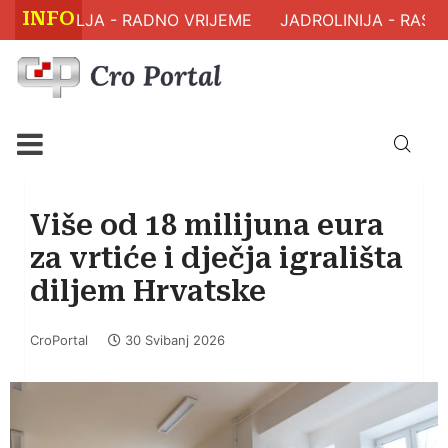
INFO
 ZDRAVLJA - RADNO VRIJEME
JADROLINIJA - RASPO
Više od 18 milijuna eura
za vrtiće i dječja igrališta
diljem Hrvatske
CroPortal
30 Svibanj 2026