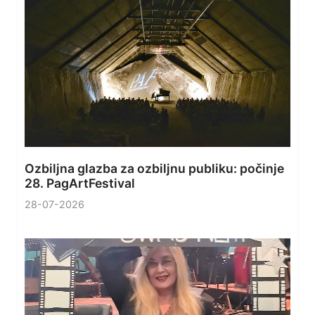
Ozbiljna glazba za ozbiljnu publiku: počinje
28. PagArtFestival
28-07-2026