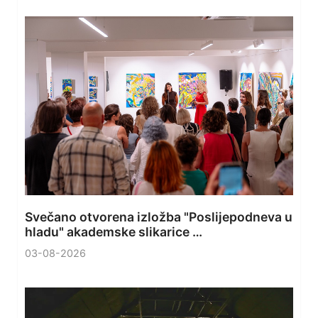
Svečano otvorena izložba "Poslijepodneva u
hladu" akademske slikarice …
03-08-2026