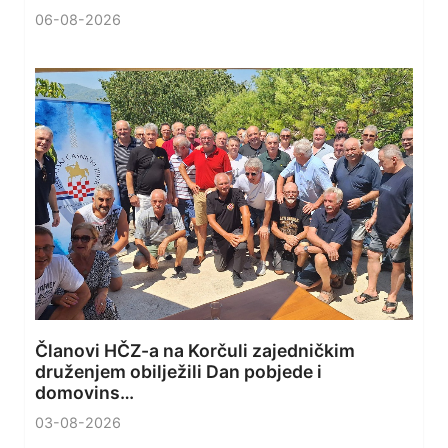
06-08-2026
Članovi HČZ-a na Korčuli zajedničkim
druženjem obilježili Dan pobjede i
domovins…
03-08-2026