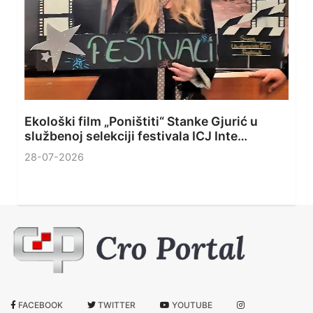
Ekološki film „Poništiti“ Stanke Gjurić u
službenoj selekciji festivala ICJ Inte…
28-07-2026
FACEBOOK
TWITTER
YOUTUBE