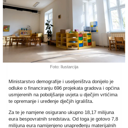
Foto: Ilustarcija
Ministarstvo demografije i useljeništva donijelo je
odluke o financiranju 696 projekata gradova i općina
usmjerenih na poboljšanje uvjeta u dječjim vrtićima
te opremanje i uređenje dječjih igrališta.
Za te je namjene osigurano ukupno 18,17 milijuna
eura bespovratnih sredstava. Od toga je gotovo 7,8
milijuna eura namijenjeno unapređenju materijalnih