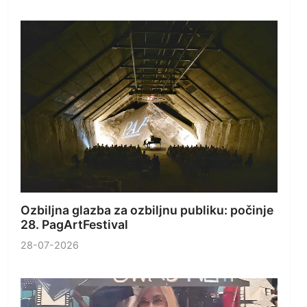
Ozbiljna glazba za ozbiljnu publiku: počinje
28. PagArtFestival
28-07-2026