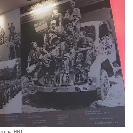
eenshot HRT