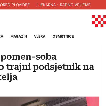
RED PLOVIDBE
LJEKARNA - RADNO VRIJEME
RA
MAGAZIN
VJERA
OSMRTNICE
 Spomen-soba
 trajni podsjetnik na
elja