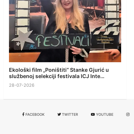
Ekološki film „Poništiti“ Stanke Gjurić u
službenoj selekciji festivala ICJ Inte…
28-07-2026
FACEBOOK
TWITTER
YOUTUBE