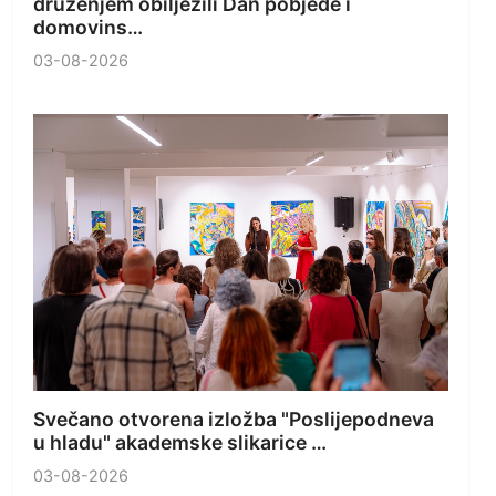
druženjem obilježili Dan pobjede i
domovins…
03-08-2026
Svečano otvorena izložba "Poslijepodneva
u hladu" akademske slikarice …
03-08-2026