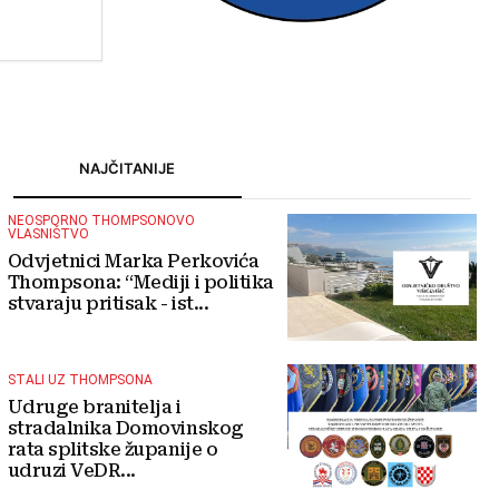
turizmu
NAJČITANIJE
NEOSPORNO THOMPSONOVO
VLASNIŠTVO
Odvjetnici Marka Perkovića
Thompsona: “Mediji i politika
stvaraju pritisak - ist...
STALI UZ THOMPSONA
Udruge branitelja i
stradalnika Domovinskog
rata splitske županije o
udruzi VeDR...