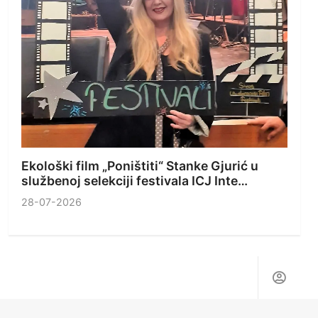
Ekološki film „Poništiti“ Stanke Gjurić u
službenoj selekciji festivala ICJ Inte…
28-07-2026