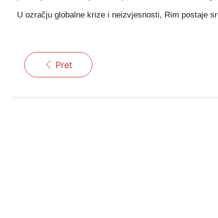
U ozračju globalne krize i neizvjesnosti, Rim postaje sr
Pret