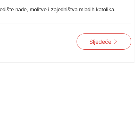
edište nade, molitve i zajedništva mladih katolika.
Sljedeće