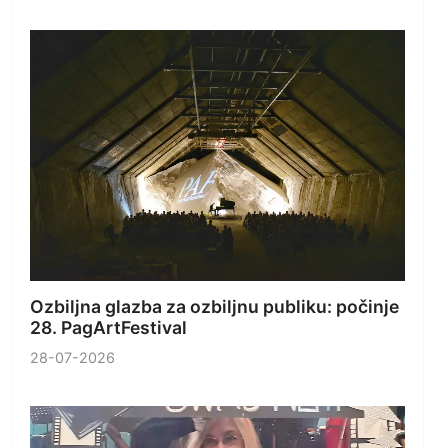
Ozbiljna glazba za ozbiljnu publiku: počinje
28. PagArtFestival
28-07-2026