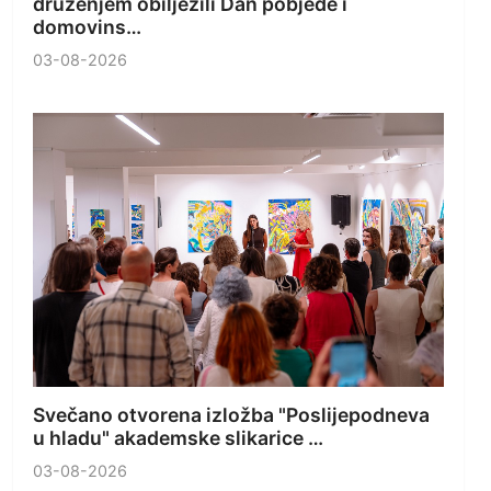
druženjem obilježili Dan pobjede i
domovins…
03-08-2026
Svečano otvorena izložba "Poslijepodneva
u hladu" akademske slikarice …
03-08-2026