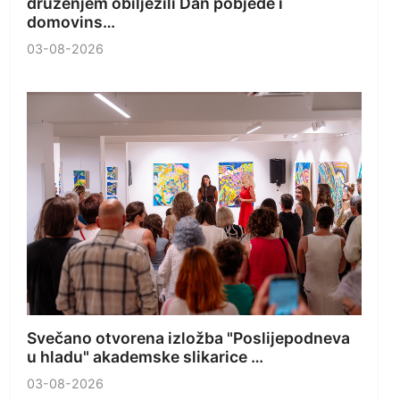
druženjem obilježili Dan pobjede i
domovins…
03-08-2026
Svečano otvorena izložba "Poslijepodneva
u hladu" akademske slikarice …
03-08-2026