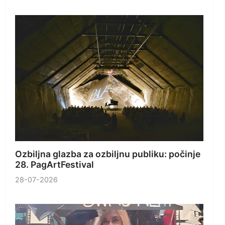
Ozbiljna glazba za ozbiljnu publiku: počinje
28. PagArtFestival
28-07-2026