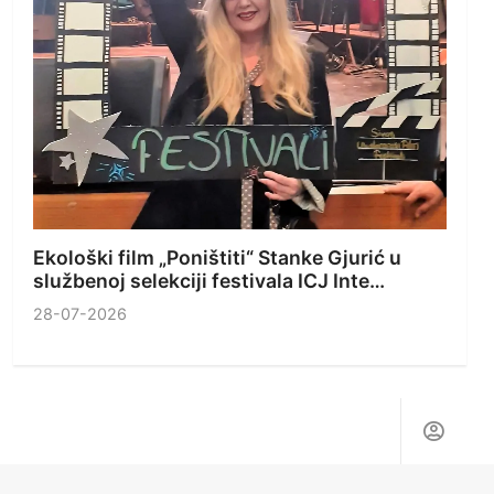
Ekološki film „Poništiti“ Stanke Gjurić u
službenoj selekciji festivala ICJ Inte…
28-07-2026