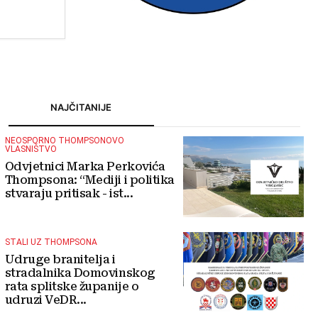
turizmu
NAJČITANIJE
NEOSPORNO THOMPSONOVO
VLASNIŠTVO
Odvjetnici Marka Perkovića
Thompsona: “Mediji i politika
stvaraju pritisak - ist...
STALI UZ THOMPSONA
Udruge branitelja i
stradalnika Domovinskog
rata splitske županije o
udruzi VeDR...