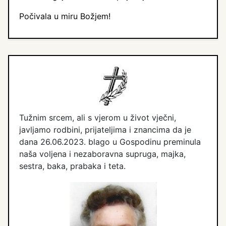
Počivala u miru Božjem!
Tužnim srcem, ali s vjerom u život vječni,
javljamo rodbini, prijateljima i znancima da je
dana 26.06.2023. blago u Gospodinu preminula
naša voljena i nezaboravna supruga, majka,
sestra, baka, prabaka i teta.