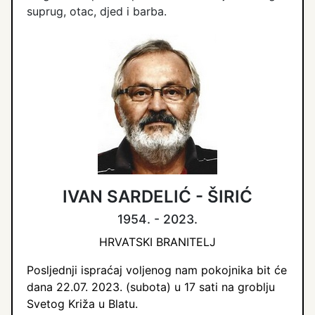
suprug, otac, djed i barba.
IVAN SARDELIĆ - ŠIRIĆ
1954. - 2023.
HRVATSKI BRANITELJ
Posljednji ispraćaj voljenog nam pokojnika bit će
dana 22.07. 2023. (subota) u 17 sati na groblju
Svetog Križa u Blatu.