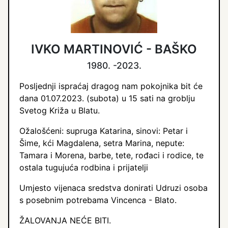
IVKO MARTINOVIĆ - BAŠKO
1980. -2023.
Posljednji ispraćaj dragog nam pokojnika bit će
dana 01.07.2023. (subota) u 15 sati na groblju
Svetog Križa u Blatu.
Ožalošćeni: supruga Katarina, sinovi: Petar i
Šime, kći Magdalena, setra Marina, nepute:
Tamara i Morena, barbe, tete, rođaci i rodice, te
ostala tugujuća rodbina i prijatelji
Umjesto vijenaca sredstva donirati Udruzi osoba
s posebnim potrebama Vincenca - Blato.
ŽALOVANJA NEĆE BITI.