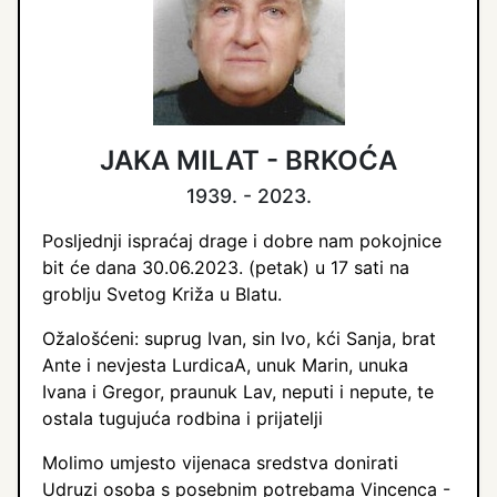
JAKA MILAT - BRKOĆA
1939. - 2023.
Posljednji ispraćaj drage i dobre nam pokojnice
bit će dana 30.06.2023. (petak) u 17 sati na
groblju Svetog Križa u Blatu.
Ožalošćeni: suprug Ivan, sin Ivo, kći Sanja, brat
Ante i nevjesta LurdicaA, unuk Marin, unuka
Ivana i Gregor, praunuk Lav, neputi i nepute, te
ostala tugujuća rodbina i prijatelji
Molimo umjesto vijenaca sredstva donirati
Udruzi osoba s posebnim potrebama Vincenca -