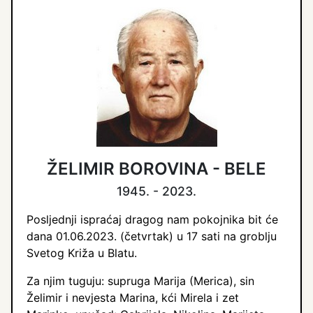
ŽELIMIR BOROVINA - BELE
1945. - 2023.
Posljednji ispraćaj dragog nam pokojnika bit će
dana 01.06.2023. (četvrtak) u 17 sati na groblju
Svetog Križa u Blatu.
Za njim tuguju: supruga Marija (Merica), sin
Želimir i nevjesta Marina, kći Mirela i zet