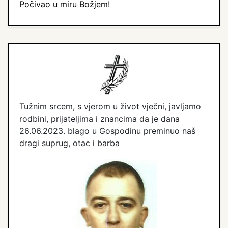
Počivao u miru Božjem!
Tužnim srcem, s vjerom u život vječni, javljamo
rodbini, prijateljima i znancima da je dana
26.06.2023. blago u Gospodinu preminuo naš
dragi suprug, otac i barba