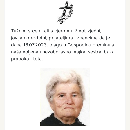
Tužnim srcem, ali s vjerom u život vječni,
javljamo rodbini, prijateljima i znancima da je
dana 16.07.2023. blago u Gospodinu preminula
naša voljena i nezaboravna majka, sestra, baka,
prabaka i teta.