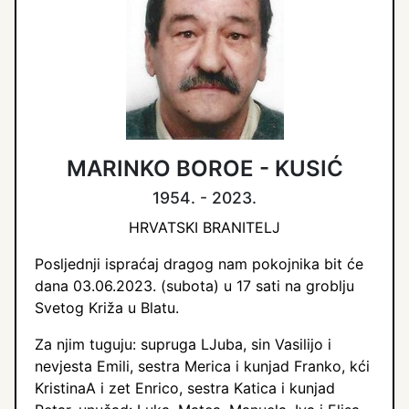
MARINKO BOROE - KUSIĆ
1954. - 2023.
HRVATSKI BRANITELJ
Posljednji ispraćaj dragog nam pokojnika bit će
dana 03.06.2023. (subota) u 17 sati na groblju
Svetog Križa u Blatu.
Za njim tuguju: supruga LJuba, sin Vasilijo i
nevjesta Emili, sestra Merica i kunjad Franko, kći
KristinaA i zet Enrico, sestra Katica i kunjad