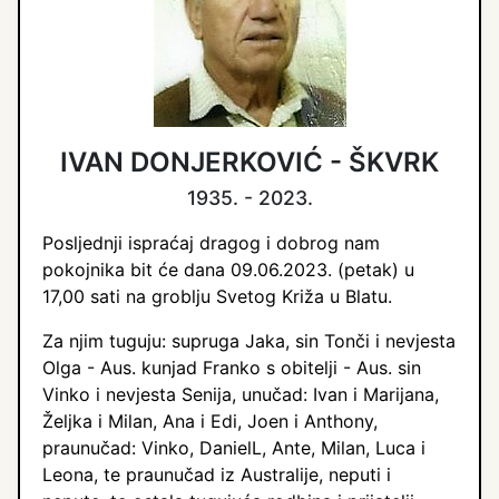
IVAN DONJERKOVIĆ - ŠKVRK
1935. - 2023.
Posljednji ispraćaj dragog i dobrog nam
pokojnika bit će dana 09.06.2023. (petak) u
17,00 sati na groblju Svetog Križa u Blatu.
Za njim tuguju: supruga Jaka, sin Tonči i nevjesta
Olga - Aus. kunjad Franko s obitelji - Aus. sin
Vinko i nevjesta Senija, unučad: Ivan i Marijana,
Željka i Milan, Ana i Edi, Joen i Anthony,
praunučad: Vinko, DanielL, Ante, Milan, Luca i
Leona, te praunučad iz Australije, neputi i