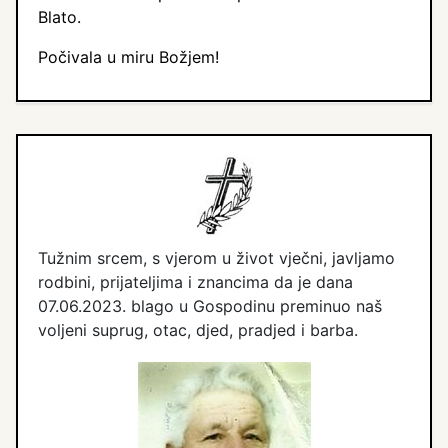
Blato.
Počivala u miru Božjem!
Tužnim srcem, s vjerom u život vječni, javljamo
rodbini, prijateljima i znancima da je dana
07.06.2023. blago u Gospodinu preminuo naš
voljeni suprug, otac, djed, pradjed i barba.