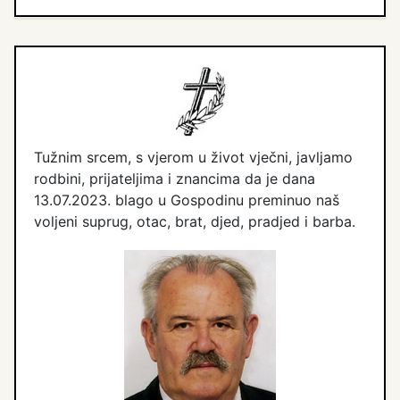
Tužnim srcem, s vjerom u život vječni, javljamo
rodbini, prijateljima i znancima da je dana
13.07.2023. blago u Gospodinu preminuo naš
voljeni suprug, otac, brat, djed, pradjed i barba.