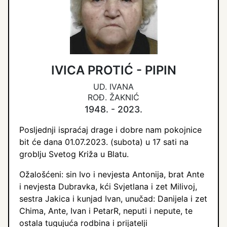
IVICA PROTIĆ - PIPIN
UD. IVANA
ROĐ. ŽAKNIĆ
1948. - 2023.
Posljednji ispraćaj drage i dobre nam pokojnice
bit će dana 01.07.2023. (subota) u 17 sati na
groblju Svetog Križa u Blatu.
Ožalošćeni: sin Ivo i nevjesta Antonija, brat Ante
i nevjesta Dubravka, kći Svjetlana i zet Milivoj,
sestra Jakica i kunjad Ivan, unučad: Danijela i zet
Chima, Ante, Ivan i PetarR, neputi i nepute, te
ostala tugujuća rodbina i prijatelji