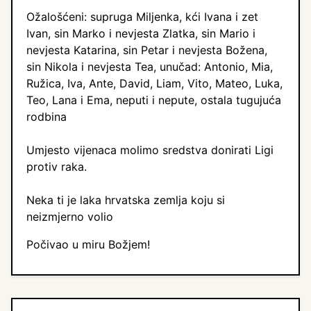
Ožalošćeni: supruga Miljenka, kći Ivana i zet
Ivan, sin Marko i nevjesta Zlatka, sin Mario i
nevjesta Katarina, sin Petar i nevjesta Božena,
sin Nikola i nevjesta Tea, unučad: Antonio, Mia,
Ružica, Iva, Ante, David, Liam, Vito, Mateo, Luka,
Teo, Lana i Ema, neputi i nepute, ostala tugujuća
rodbina
Umjesto vijenaca molimo sredstva donirati Ligi
protiv raka.
Neka ti je laka hrvatska zemlja koju si
neizmjerno volio
Počivao u miru Božjem!