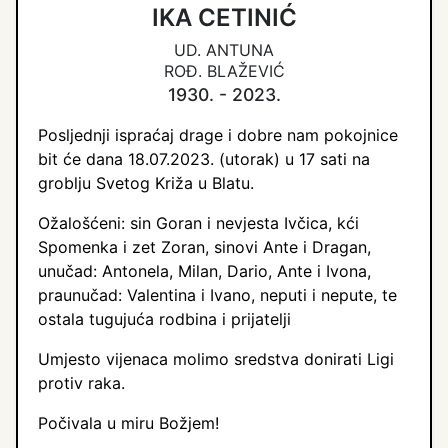
IKA CETINIĆ
UD. ANTUNA
ROĐ. BLAŽEVIĆ
1930. - 2023.
Posljednji ispraćaj drage i dobre nam pokojnice
bit će dana 18.07.2023. (utorak) u 17 sati na
groblju Svetog Križa u Blatu.
Ožalošćeni: sin Goran i nevjesta Ivčica, kći
Spomenka i zet Zoran, sinovi Ante i Dragan,
unučad: Antonela, Milan, Dario, Ante i Ivona,
praunučad: Valentina i Ivano, neputi i nepute, te
ostala tugujuća rodbina i prijatelji
Umjesto vijenaca molimo sredstva donirati Ligi
protiv raka.
Počivala u miru Božjem!