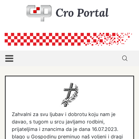
Zahvalni za svu ljubav i dobrotu koju nam je
davao, s tugom u srcu javljamo rodbini,
prijateljima i znancima da je dana 16.07.2023.
blago u Gospodinu preminuo naš voljeni i dragi