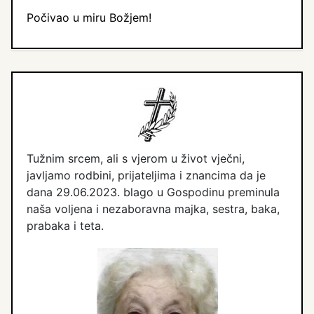
Počivao u miru Božjem!
Tužnim srcem, ali s vjerom u život vječni,
javljamo rodbini, prijateljima i znancima da je
dana 29.06.2023. blago u Gospodinu preminula
naša voljena i nezaboravna majka, sestra, baka,
prabaka i teta.