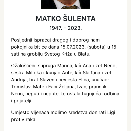
MATKO ŠULENTA
1947. - 2023.
Posljednji ispraćaj dragog i dobrog nam
pokojnika bit će dana 15.07.2023. (subota) u 15
sati na groblju Svetog Križa u Blatu.
Ožalošćeni: supruga Marica, kći Ana i zet Neno,
sestra Milojka i kunjad Ante, kći Slađana i zet
Andrija, brat Slaven i nevjesta Elina, unučad:
Tomislav, Mate i Fani Željana, Ivan, praunuk
Neno, neputi i nepute, te ostala tugujuća rodbina
i prijatelji
Umjesto vijenaca molimo sredstva donirati Ligi
protiv raka.