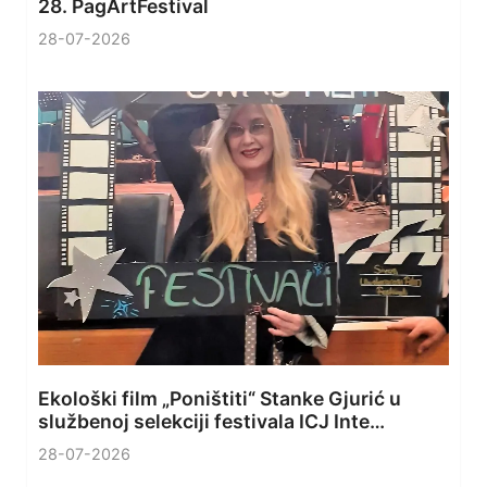
28. PagArtFestival
28-07-2026
Ekološki film „Poništiti“ Stanke Gjurić u
službenoj selekciji festivala ICJ Inte…
28-07-2026