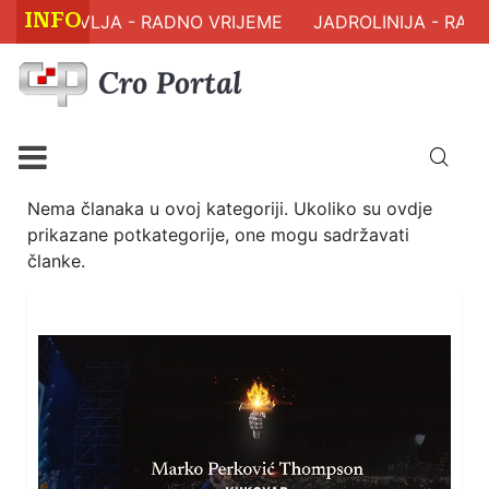
INFO
M ZDRAVLJA - RADNO VRIJEME
JADROLINIJA - RASP
Nema članaka u ovoj kategoriji. Ukoliko su ovdje
prikazane potkategorije, one mogu sadržavati
članke.