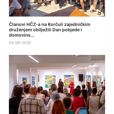
Članovi HČZ-a na Korčuli zajedničkim
druženjem obilježili Dan pobjede i
domovins…
03-08-2026