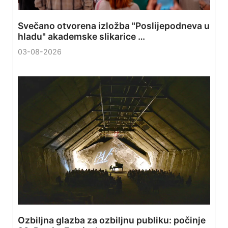
Svečano otvorena izložba "Poslijepodneva u
hladu" akademske slikarice …
03-08-2026
Ozbiljna glazba za ozbiljnu publiku: počinje