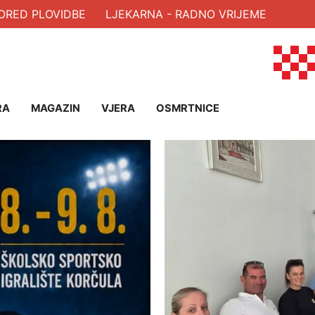
PLOVIDBE
LJEKARNA - RADNO VRIJEME
RA
MAGAZIN
VJERA
OSMRTNICE