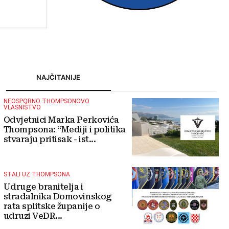
turizmu
NAJČITANIJE
NEOSPORNO THOMPSONOVO
VLASNIŠTVO
Odvjetnici Marka Perkovića
Thompsona: “Mediji i politika
stvaraju pritisak - ist...
STALI UZ THOMPSONA
Udruge branitelja i
stradalnika Domovinskog
rata splitske županije o
udruzi VeDR...