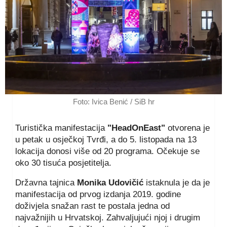
Foto: Ivica Benić / SiB hr
Turistička manifestacija
"HeadOnEast"
otvorena je
u petak u osječkoj Tvrđi, a do 5. listopada na 13
lokacija donosi više od 20 programa. Očekuje se
oko 30 tisuća posjetitelja.
Državna tajnica
Monika Udovičić
istaknula je da je
manifestacija od prvog izdanja 2019. godine
doživjela snažan rast te postala jedna od
najvažnijih u Hrvatskoj. Zahvaljujući njoj i drugim