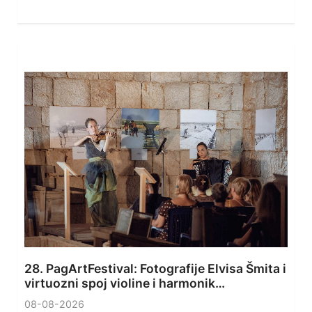
28. PagArtFestival: Fotografije Elvisa Šmita i
virtuozni spoj violine i harmonik…
08-08-2026