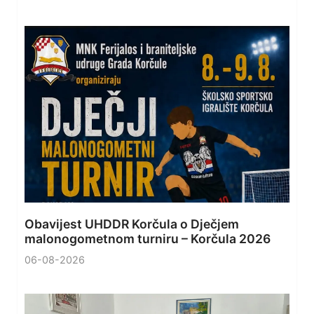
Obavijest UHDDR Korčula o Dječjem
malonogometnom turniru – Korčula 2026
06-08-2026