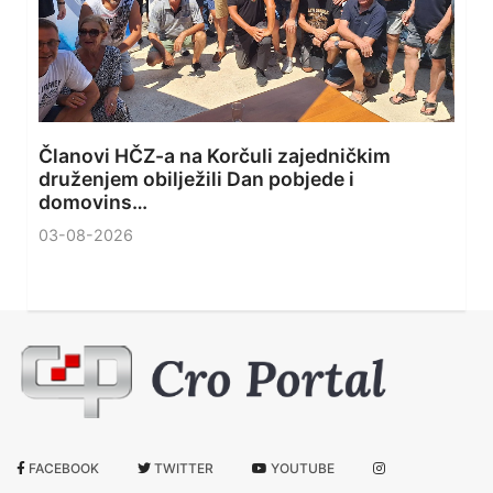
Članovi HČZ-a na Korčuli zajedničkim
druženjem obilježili Dan pobjede i
domovins…
03-08-2026
FACEBOOK
TWITTER
YOUTUBE