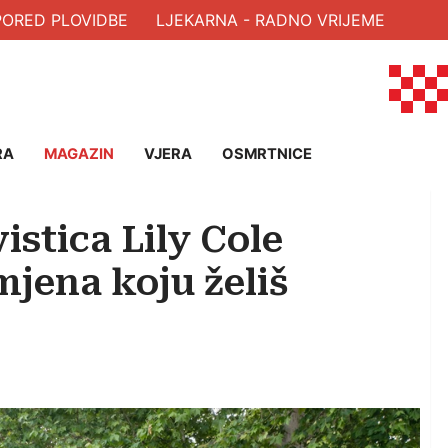
RED PLOVIDBE
LJEKARNA - RADNO VRIJEME
RA
MAGAZIN
VJERA
OSMRTNICE
istica Lily Cole
mjena koju želiš