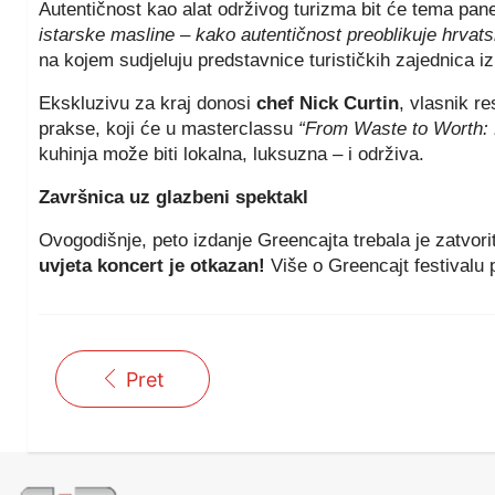
Autentičnost kao alat održivog turizma bit će tema pan
istarske masline – kako autentičnost preoblikuje hrvat
na kojem sudjeluju predstavnice turističkih zajednica iz 
Ekskluzivu za kraj donosi
chef Nick Curtin
, vlasnik r
prakse, koji će u masterclassu
“From Waste to Worth:
kuhinja može biti lokalna, luksuzna – i održiva.
Završnica uz glazbeni spektakl
Ovogodišnje, peto izdanje Greencajta trebala je zatvori
uvjeta koncert je otkazan!
Više o Greencajt festivalu
Pret