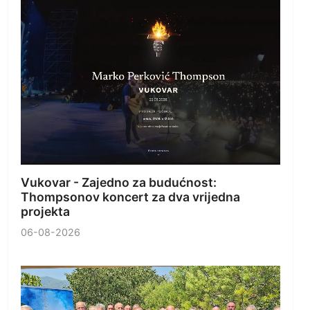
Vukovar - Zajedno za budućnost:
Thompsonov koncert za dva vrijedna
projekta
06-08-2026