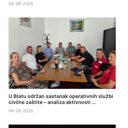
06-08-2026
U Blatu održan sastanak operativnih službi
civilne zaštite – analiza aktivnosti …
06-08-2026