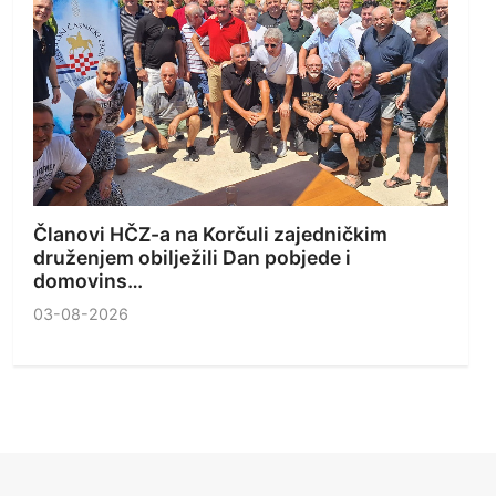
Članovi HČZ-a na Korčuli zajedničkim
druženjem obilježili Dan pobjede i
domovins…
03-08-2026