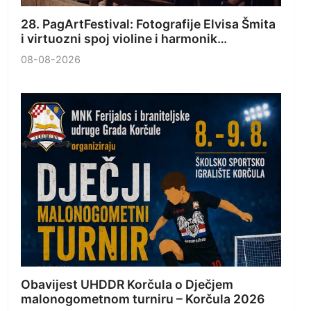
28. PagArtFestival: Fotografije Elvisa Šmita
i virtuozni spoj violine i harmonik…
08-08-2026
Obavijest UHDDR Korčula o Dječjem
malonogometnom turniru – Korčula 2026