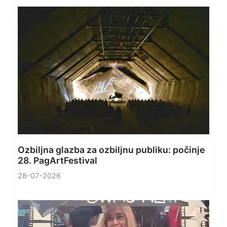
Ozbiljna glazba za ozbiljnu publiku: počinje
28. PagArtFestival
28-07-2026