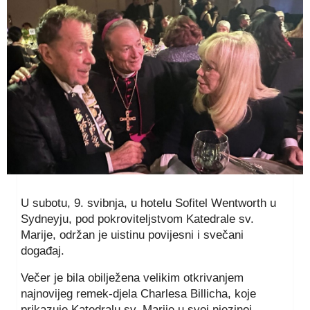
U subotu, 9. svibnja, u hotelu Sofitel Wentworth u
Sydneyju, pod pokroviteljstvom Katedrale sv.
Marije, održan je uistinu povijesni i svečani
događaj.
Večer je bila obilježena velikim otkrivanjem
najnovijeg remek-djela Charlesa Billicha, koje
prikazuje Katedralu sv. Marije u svoj njezinoj