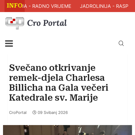
INFO
RAVLJA - RADNO VRIJEME
JADROLINIJA - RASPORED
Svečano otkrivanje
remek-djela Charlesa
Billicha na Gala večeri
Katedrale sv. Marije
CroPortal
09 Svibanj 2026