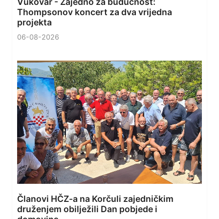
Vukovar - Zajedno za budućnost:
Thompsonov koncert za dva vrijedna
projekta
06-08-2026
Članovi HČZ-a na Korčuli zajedničkim
druženjem obilježili Dan pobjede i