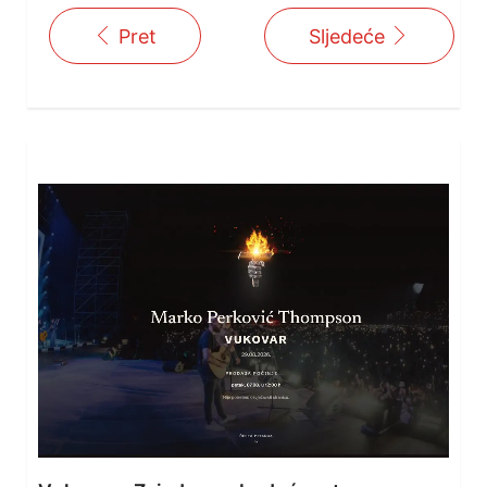
Pret
Sljedeće