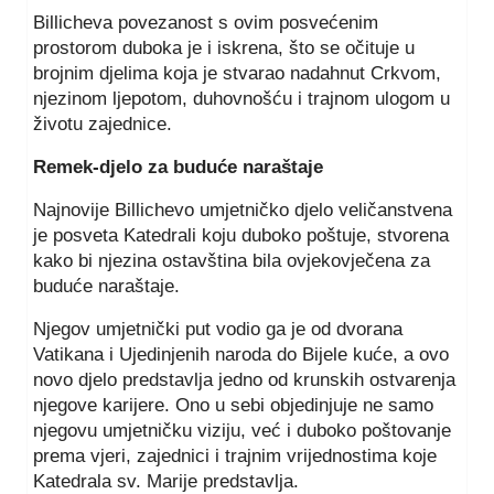
Billicheva povezanost s ovim posvećenim
prostorom duboka je i iskrena, što se očituje u
brojnim djelima koja je stvarao nadahnut Crkvom,
njezinom ljepotom, duhovnošću i trajnom ulogom u
životu zajednice.
Remek-djelo za buduće naraštaje
Najnovije Billichevo umjetničko djelo veličanstvena
je posveta Katedrali koju duboko poštuje, stvorena
kako bi njezina ostavština bila ovjekovječena za
buduće naraštaje.
Njegov umjetnički put vodio ga je od dvorana
Vatikana i Ujedinjenih naroda do Bijele kuće, a ovo
novo djelo predstavlja jedno od krunskih ostvarenja
njegove karijere. Ono u sebi objedinjuje ne samo
njegovu umjetničku viziju, već i duboko poštovanje
prema vjeri, zajednici i trajnim vrijednostima koje
Katedrala sv. Marije predstavlja.