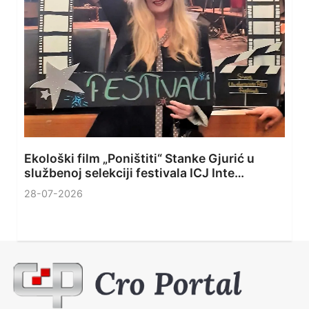
Ekološki film „Poništiti“ Stanke Gjurić u
službenoj selekciji festivala ICJ Inte…
28-07-2026