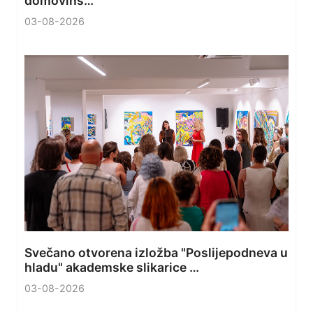
domovins…
03-08-2026
Svečano otvorena izložba "Poslijepodneva u
hladu" akademske slikarice …
03-08-2026