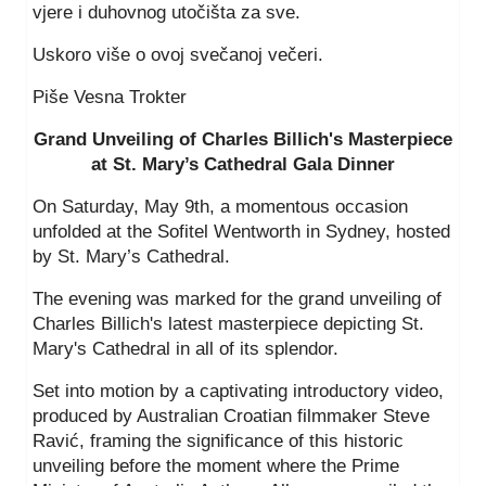
vjere i duhovnog utočišta za sve.
Uskoro više o ovoj svečanoj večeri.
Piše Vesna Trokter
Grand Unveiling of Charles Billich's Masterpiece
at St. Mary’s Cathedral Gala Dinner
On Saturday, May 9th, a momentous occasion
unfolded at the Sofitel Wentworth in Sydney, hosted
by St. Mary’s Cathedral.
The evening was marked for the grand unveiling of
Charles Billich's latest masterpiece depicting St.
Mary's Cathedral in all of its splendor.
Set into motion by a captivating introductory video,
produced by Australian Croatian filmmaker Steve
Ravić, framing the significance of this historic
unveiling before the moment where the Prime