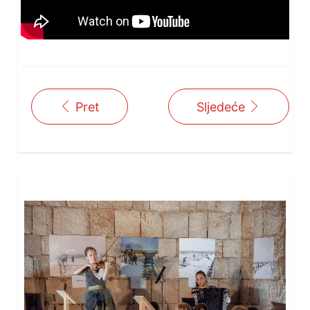
Pret
Sljedeće