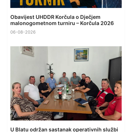
Obavijest UHDDR Korčula o Dječjem
malonogometnom turniru – Korčula 2026
06-08-2026
U Blatu održan sastanak operativnih službi