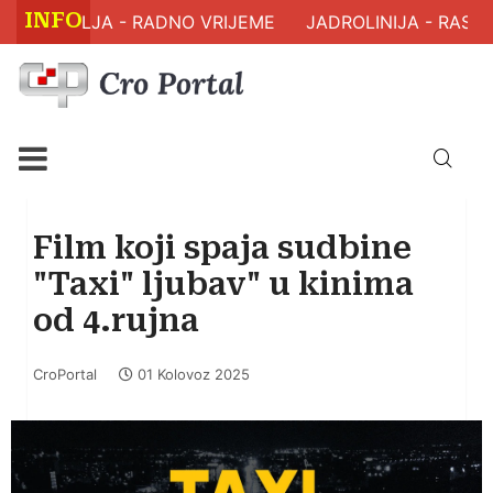
INFO
 ZDRAVLJA - RADNO VRIJEME
JADROLINIJA - RASPO
Film koji spaja sudbine
"Taxi" ljubav" u kinima
od 4.rujna
CroPortal
01 Kolovoz 2025