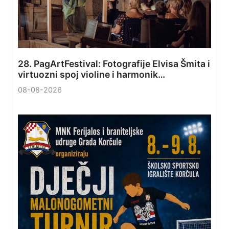
28. PagArtFestival: Fotografije Elvisa Šmita i
virtuozni spoj violine i harmonik…
08-08-2026