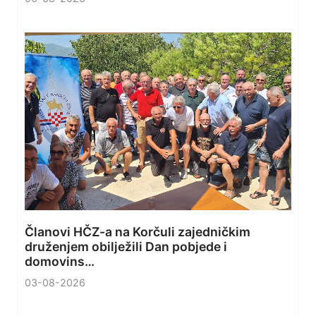
Članovi HČZ-a na Korčuli zajedničkim
druženjem obilježili Dan pobjede i
domovins…
03-08-2026