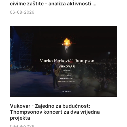
civilne zaštite – analiza aktivnosti …
06-08-2026
Vukovar - Zajedno za budućnost:
Thompsonov koncert za dva vrijedna
projekta
06-08-2026