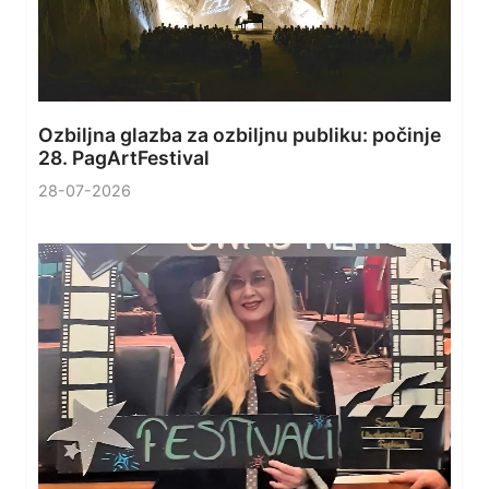
Ozbiljna glazba za ozbiljnu publiku: počinje
28. PagArtFestival
28-07-2026