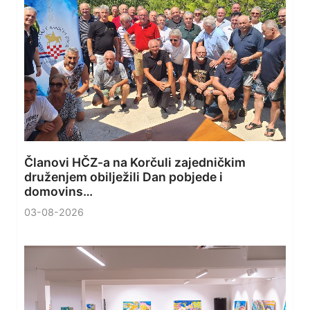
Članovi HČZ-a na Korčuli zajedničkim
druženjem obilježili Dan pobjede i
domovins…
03-08-2026