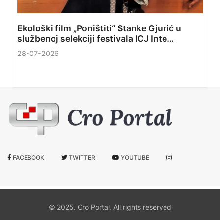
Ekološki film „Poništiti“ Stanke Gjurić u
službenoj selekciji festivala ICJ Inte…
28-07-2026
FACEBOOK
TWITTER
YOUTUBE
© 2025. Cro Portal. All rights reserved