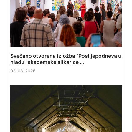
Svečano otvorena izložba "Poslijepodneva u
hladu" akademske slikarice …
03-08-2026