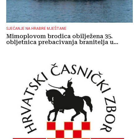
SJEĆANJE NA HRABRE MJEŠTANE
Mimoplovom brodica obilježena 35.
obljetnica prebacivanja branitelja u...