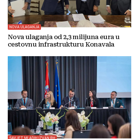
NOVA ULAGANJA
Nova ulaganja od 2,3 milijuna eura u
cestovnu infrastrukturu Konavala
SAVJET MLADIH IZVAN RH