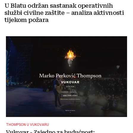
U Blatu održan sastanak operativnih
službi civilne zaštite – analiza aktivnosti
tijekom požara
THOMPSON U VUKOVARU
Vukovar - Zajedno za budućnost: