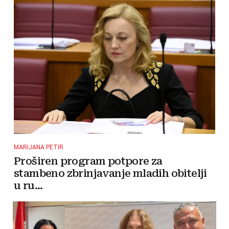
MARIJANA PETIR
Proširen program potpore za
stambeno zbrinjavanje mladih obitelji
u ru...