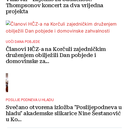
Thompsonov koncert za dva vrijedna
projekta
UOČI DANA POBJEDE
Članovi HČZ-a na Korčuli zajedničkim
druženjem obilježili Dan pobjede i
domovinske za...
POSLIJE PODNEVA U HLADU
Svečano otvorena izložba "Poslijepodneva u
hladu" akademske slikarice Nine Šestanović
u Ko...