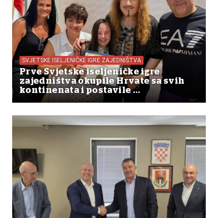
SVJETSKE ISELJENIČKE IGRE ZAJEDNIŠTVA
Prve Svjetske iseljeničke igre
zajedništva okupile Hrvate sa svih
kontinenata i postavile ...