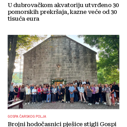
U dubrovačkom akvatoriju utvrđeno 30
pomorskih prekršaja, kazne veće od 30
tisuća eura
GOSPA ČARSKOG POLJA
Brojni hodočasnici pješice stigli Gospi