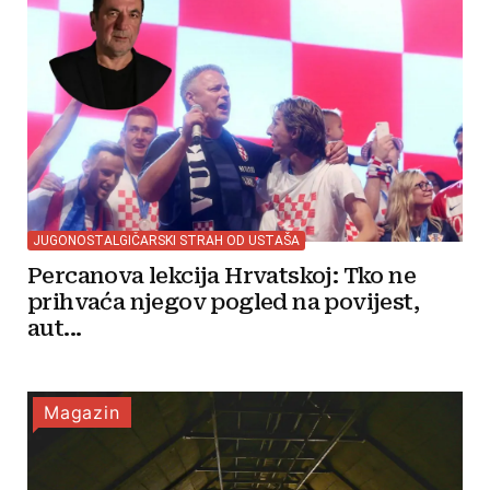
JUGONOSTALGIČARSKI STRAH OD USTAŠA
Percanova lekcija Hrvatskoj: Tko ne
prihvaća njegov pogled na povijest,
aut...
Magazin