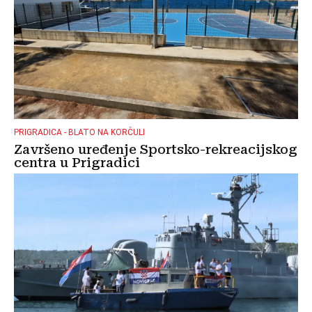
PRIGRADICA - BLATO NA KORČULI
Završeno uređenje Sportsko-rekreacijskog
centra u Prigradici