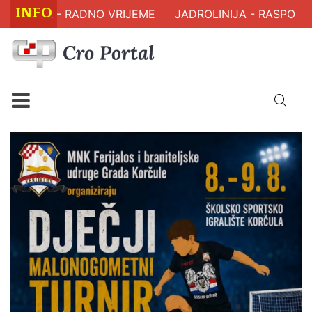
INFO
A - RADNO VRIJEME
JADROLINIJA - RASPORED PLOV