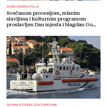
GOSPA ČARSKOG POLJA
Svečanom procesijom, misnim
slavljima i kulturnim programom
proslavljen Dan mjesta i blagdan Go...
SIGURNA PLOVIDBA 2026 DUBROVNIK