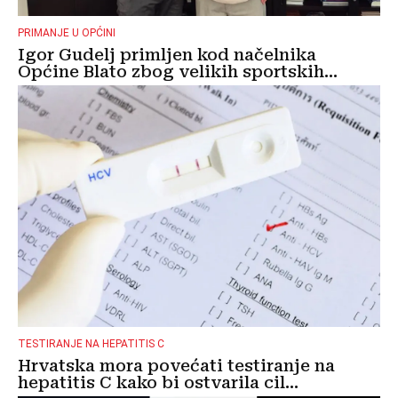
PRIMANJE U OPĆINI
Igor Gudelj primljen kod načelnika
Općine Blato zbog velikih sportskih...
TESTIRANJE NA HEPATITIS C
Hrvatska mora povećati testiranje na
hepatitis C kako bi ostvarila cil...