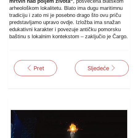
mrtvih nad poljem života“
, posvećena blatskom
arheološkom lokalitetu. Blato ima dugu maritimnu
tradiciju i zato mi je posebno drago što ovu priču
predstavljamo upravo ovdje. Izložba ima snažan
edukativni karakter i povezuje antičku pomorsku
baštinu s lokalnim kontekstom – zaključio je Čargo.
Pret
Sljedeće