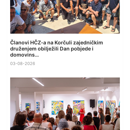
Članovi HČZ-a na Korčuli zajedničkim
druženjem obilježili Dan pobjede i
domovins…
03-08-2026