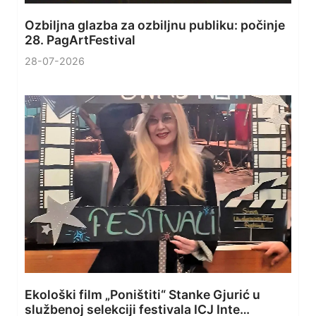
Ozbiljna glazba za ozbiljnu publiku: počinje
28. PagArtFestival
28-07-2026
Ekološki film „Poništiti“ Stanke Gjurić u
službenoj selekciji festivala ICJ Inte…