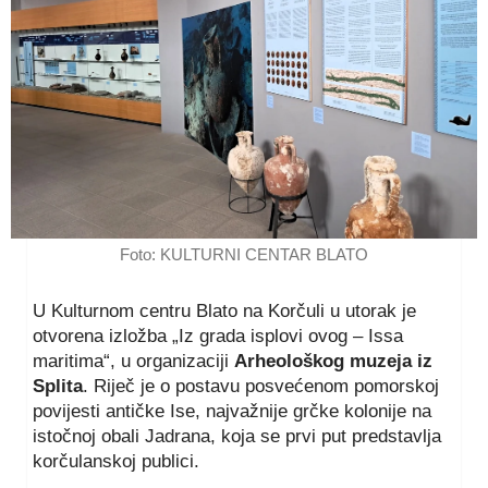
Foto: KULTURNI CENTAR BLATO
U Kulturnom centru Blato na Korčuli u utorak je
otvorena izložba „Iz grada isplovi ovog – Issa
maritima“, u organizaciji
Arheološkog muzeja iz
Splita
. Riječ je o postavu posvećenom pomorskoj
povijesti antičke Ise, najvažnije grčke kolonije na
istočnoj obali Jadrana, koja se prvi put predstavlja
korčulanskoj publici.