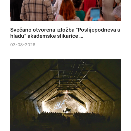
Svečano otvorena izložba "Poslijepodneva u
hladu" akademske slikarice …
03-08-2026