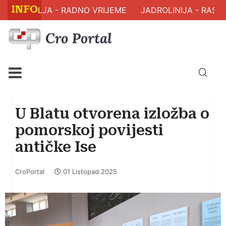
INFO
 ZDRAVLJA - RADNO VRIJEME
JADROLINIJA - RASPO
U Blatu otvorena izložba o
pomorskoj povijesti
antičke Ise
CroPortal
01 Listopad 2025