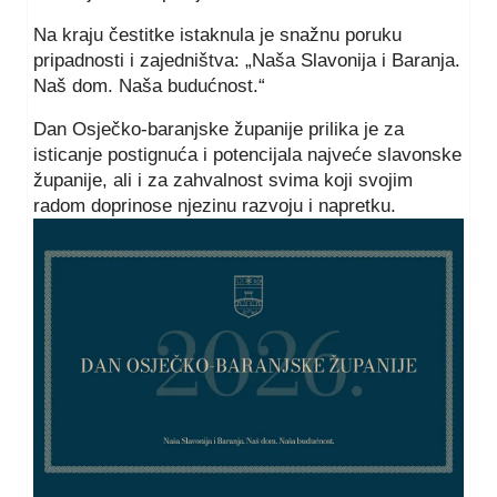
Na kraju čestitke istaknula je snažnu poruku
pripadnosti i zajedništva: „Naša Slavonija i Baranja.
Naš dom. Naša budućnost.“
Dan Osječko-baranjske županije prilika je za
isticanje postignuća i potencijala najveće slavonske
županije, ali i za zahvalnost svima koji svojim
radom doprinose njezinu razvoju i napretku.