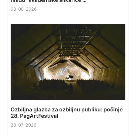
03-08-2026
Ozbiljna glazba za ozbiljnu publiku: počinje
28. PagArtFestival
28-07-2026