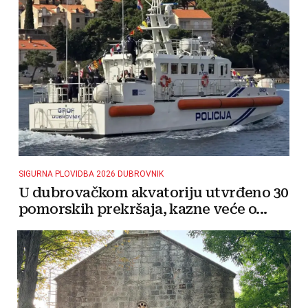
SIGURNA PLOVIDBA 2026 DUBROVNIK
U dubrovačkom akvatoriju utvrđeno 30
pomorskih prekršaja, kazne veće o...