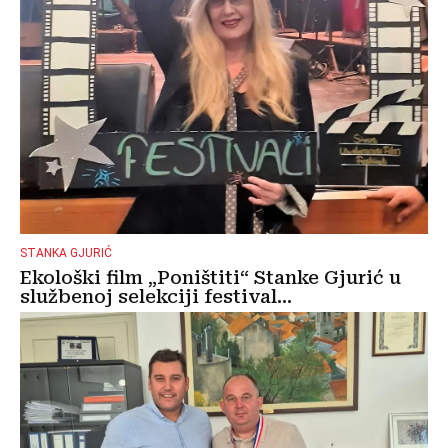
STANKA GJURIĆ
Ekološki film „Poništiti“ Stanke Gjurić u
službenoj selekciji festival...