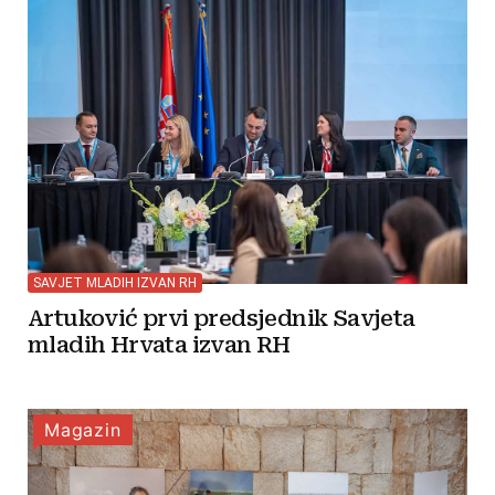
SAVJET MLADIH IZVAN RH
Artuković prvi predsjednik Savjeta
mladih Hrvata izvan RH
Magazin