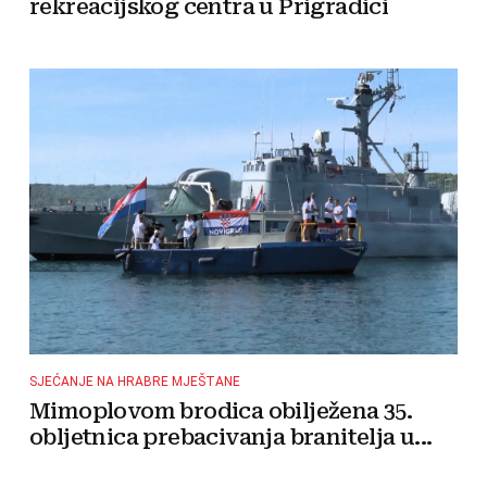
rekreacijskog centra u Prigradici
SJEĆANJE NA HRABRE MJEŠTANE
Mimoplovom brodica obilježena 35.
obljetnica prebacivanja branitelja u...