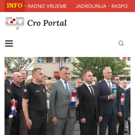
INFO
A - RADNO VRIJEME
JADROLINIJA - RASPORED PLOVI