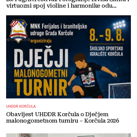
virtuozni spoj violine i harmonike odu...
UHDDR KORČULA
Obavijest UHDDR Korčula o Dječjem
malonogometnom turniru – Korčula 2026