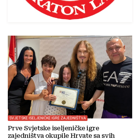
SVJETSKE ISELJENIČKE IGRE ZAJEDNIŠTVA
Prve Svjetske iseljeničke igre
zajedništva okupile Hrvate sa svih