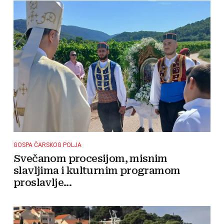
GOSPA ČARSKOG POLJA
Svečanom procesijom, misnim
slavljima i kulturnim programom
proslavlje...