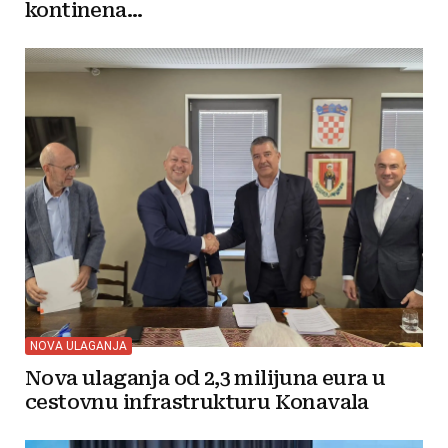
kontinena...
NOVA ULAGANJA
Nova ulaganja od 2,3 milijuna eura u
cestovnu infrastrukturu Konavala