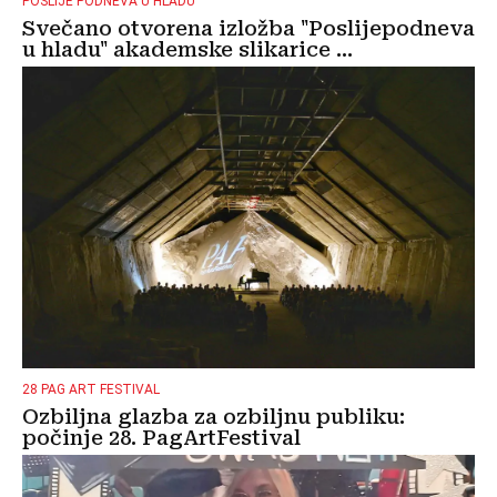
POSLIJE PODNEVA U HLADU
Svečano otvorena izložba "Poslijepodneva
u hladu" akademske slikarice ...
28 PAG ART FESTIVAL
Ozbiljna glazba za ozbiljnu publiku:
počinje 28. PagArtFestival