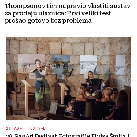
Thompsonov tim napravio vlastiti sustav
za prodaju ulaznica: Prvi veliki test
prošao gotovo bez problema
28. PAG ART FESTIVAL
28. PagArtFestival: Fotografije Elvisa Šmita i