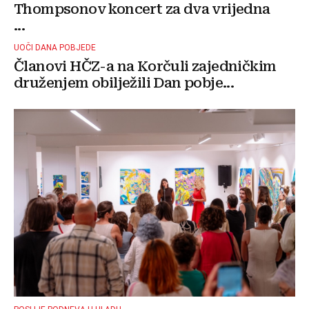
Thompsonov koncert za dva vrijedna
...
UOČI DANA POBJEDE
Članovi HČZ-a na Korčuli zajedničkim
druženjem obilježili Dan pobje...