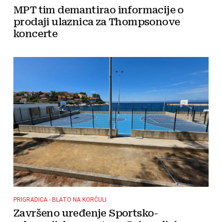
MPT tim demantirao informacije o
prodaji ulaznica za Thompsonove
koncerte
PRIGRADICA - BLATO NA KORČULI
Završeno uređenje Sportsko-