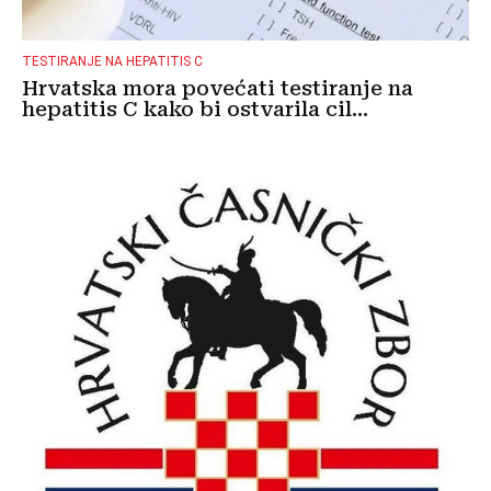
TESTIRANJE NA HEPATITIS C
Hrvatska mora povećati testiranje na
hepatitis C kako bi ostvarila cil...