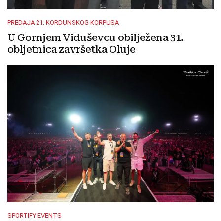
PREDAJA 21. KORDUNSKOG KORPUSA
U Gornjem Viduševcu obilježena 31.
obljetnica završetka Oluje
SPORTIFY EVENTS