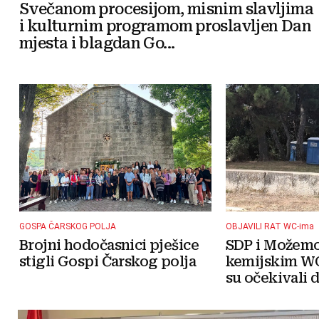
Svečanom procesijom, misnim slavljima
i kulturnim programom proslavljen Dan
mjesta i blagdan Go...
GOSPA ČARSKOG POLJA
OBJAVILI RAT WC-ima
Brojni hodočasnici pješice
SDP i Možemo!
stigli Gospi Čarskog polja
kemijskim WC
su očekivali da