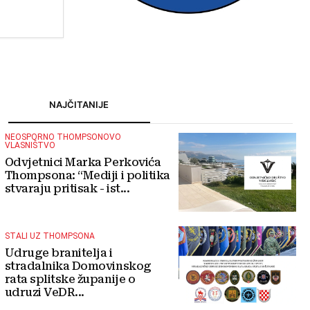
turizmu
NAJČITANIJE
NEOSPORNO THOMPSONOVO
VLASNIŠTVO
Odvjetnici Marka Perkovića
Thompsona: “Mediji i politika
stvaraju pritisak - ist...
STALI UZ THOMPSONA
Udruge branitelja i
stradalnika Domovinskog
rata splitske županije o
udruzi VeDR...