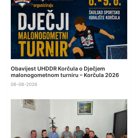
Obavijest UHDDR Korčula o Dječjem
malonogometnom turniru – Korčula 2026
06-08-2026