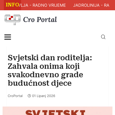
INFO
M ZDRAVLJA - RADNO VRIJEME
JADROLINIJA - RASP
Svjetski dan roditelja:
Zahvala onima koji
svakodnevno grade
budućnost djece
CroPortal
01 Lipanj 2026