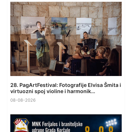
28. PagArtFestival: Fotografije Elvisa Šmita i
virtuozni spoj violine i harmonik…
08-08-2026