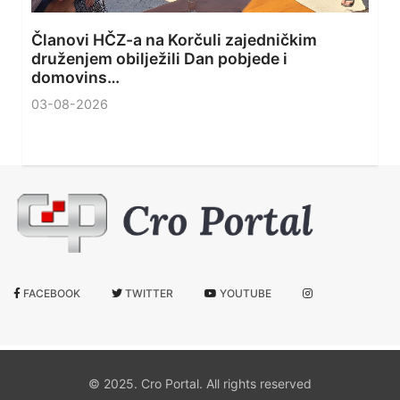
Članovi HČZ-a na Korčuli zajedničkim
druženjem obilježili Dan pobjede i
domovins…
03-08-2026
FACEBOOK
TWITTER
YOUTUBE
© 2025. Cro Portal. All rights reserved