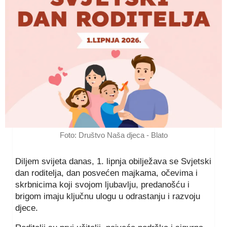
Foto: Društvo Naša djeca - Blato
Diljem svijeta danas, 1. lipnja obilježava se Svjetski
dan roditelja, dan posvećen majkama, očevima i
skrbnicima koji svojom ljubavlju, predanošću i
brigom imaju ključnu ulogu u odrastanju i razvoju
djece.