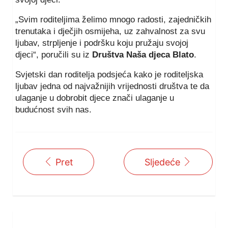
„Svim roditeljima želimo mnogo radosti, zajedničkih
trenutaka i dječjih osmijeha, uz zahvalnost za svu
ljubav, strpljenje i podršku koju pružaju svojoj
djeci“, poručili su iz
Društva Naša djeca Blato
.
Svjetski dan roditelja podsjeća kako je roditeljska
ljubav jedna od najvažnijih vrijednosti društva te da
ulaganje u dobrobit djece znači ulaganje u
budućnost svih nas.
Pret
Sljedeće