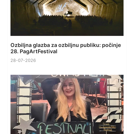
Ozbiljna glazba za ozbiljnu publiku: počinje
28. PagArtFestival
28-07-2026