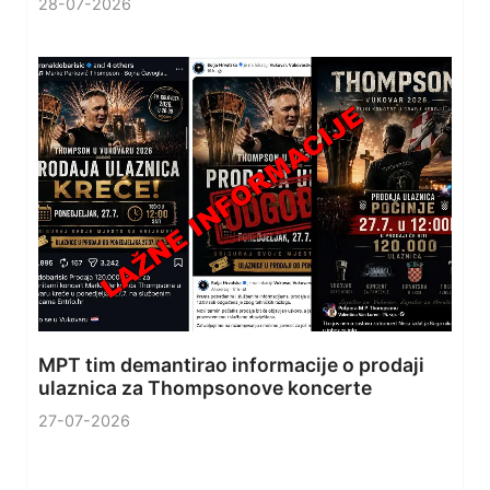
28-07-2026
MPT tim demantirao informacije o prodaji
ulaznica za Thompsonove koncerte
27-07-2026