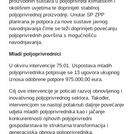
proizvodnih sustava u poljoprivredi klimatskim i
okolišnim uvjetima te doprinijeti stabilnoj
poljoprivrednoj proizvodnji. Unutar SP ZPP
planirana je potpora za nove sustave javnog
navodnjavanja čime se teži doprinijeti povećanju
poljoprivrednih površina s mogućnošću
navodnjavanja.
Mladi poljoprivrednici
U okviru intervencije 75.01. Uspostava mladih
poljoprivrednika potpisuje se 13 ugovora ukupnog
iznosa odobrene potpore 975.000,00 eura.
Cilj ove intervencije je poticati razvoj obnovljenog i
inovativnog poljoprivrednog sektora. Također,
intervencijom se nastoji potaknuti daljnje povećanje
udjela mladih poljoprivrednika kao i jačanje
konkurentnosti njihovih poljoprivredni
gospodarstava te strukturna transformacija i
generacijska obnova poljoprivrednika.