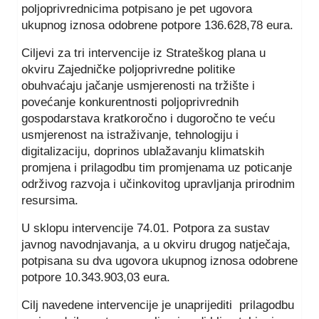
poljoprivrednicima potpisano je pet ugovora
ukupnog iznosa odobrene potpore 136.628,78 eura.
Ciljevi za tri intervencije iz Strateškog plana u
okviru Zajedničke poljoprivredne politike
obuhvaćaju jačanje usmjerenosti na tržište i
povećanje konkurentnosti poljoprivrednih
gospodarstava kratkoročno i dugoročno te veću
usmjerenost na istraživanje, tehnologiju i
digitalizaciju, doprinos ublažavanju klimatskih
promjena i prilagodbu tim promjenama uz poticanje
održivog razvoja i učinkovitog upravljanja prirodnim
resursima.
U sklopu intervencije 74.01. Potpora za sustav
javnog navodnjavanja, a u okviru drugog natječaja,
potpisana su dva ugovora ukupnog iznosa odobrene
potpore 10.343.903,03 eura.
Cilj navedene intervencije je unaprijediti prilagodbu