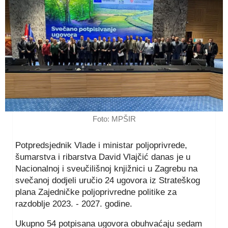
Foto: MPŠIR
Potpredsjednik Vlade i ministar poljoprivrede,
šumarstva i ribarstva David Vlajčić danas je u
Nacionalnoj i sveučilišnoj knjižnici u Zagrebu na
svečanoj dodjeli uručio 24 ugovora iz Strateškog
plana Zajedničke poljoprivredne politike za
razdoblje 2023. - 2027. godine.
Ukupno 54 potpisana ugovora obuhvaćaju sedam