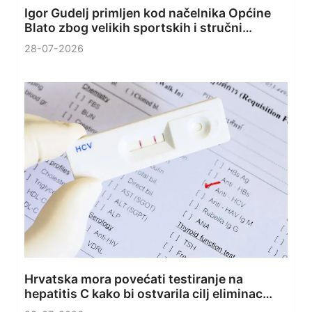
Igor Gudelj primljen kod načelnika Općine
Blato zbog velikih sportskih i stručni…
28-07-2026
Hrvatska mora povećati testiranje na
hepatitis C kako bi ostvarila cilj eliminac…