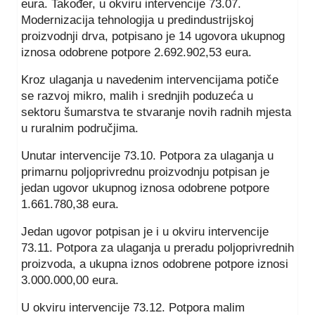
eura. Također, u okviru intervencije 73.07.
Modernizacija tehnologija u predindustrijskoj
proizvodnji drva, potpisano je 14 ugovora ukupnog
iznosa odobrene potpore 2.692.902,53 eura.
Kroz ulaganja u navedenim intervencijama potiče
se razvoj mikro, malih i srednjih poduzeća u
sektoru šumarstva te stvaranje novih radnih mjesta
u ruralnim područjima.
Unutar intervencije 73.10. Potpora za ulaganja u
primarnu poljoprivrednu proizvodnju potpisan je
jedan ugovor ukupnog iznosa odobrene potpore
1.661.780,38 eura.
Jedan ugovor potpisan je i u okviru intervencije
73.11. Potpora za ulaganja u preradu poljoprivrednih
proizvoda, a ukupna iznos odobrene potpore iznosi
3.000.000,00 eura.
U okviru intervencije 73.12. Potpora malim