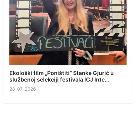
Ekološki film „Poništiti“ Stanke Gjurić u
službenoj selekciji festivala ICJ Inte…
28-07-2026