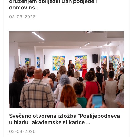
druženjem obilježili Dan pobjede i
domovins…
03-08-2026
Svečano otvorena izložba "Poslijepodneva
u hladu" akademske slikarice …
03-08-2026