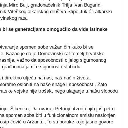
ja Miro Bulj, gradonačelnik Trilja Ivan Bugarin,
nik Viteškog alkarskog društva Stipe Jukić i alkarski
vinskog rata.
 bi se generacijama omogućilo da vide istinske
 otvaranje spomen sobe važan čin kako bi se
e. Kazao je da je Domovinski rat temelj hrvatske
kasnije, važno da sposobnosti cijelog sigurnosnog
 građanima jamče sigurnost i slobodu.
 direktno utječu na nas, naš način života,
 moramo osloniti na naše snage i sposobnosti. Zato
tske vojske nije trošak, nego ulaganje u našu slobodu
u, Šibeniku, Daruvaru i Petrinji otvoriti njih još pet u
na spomen soba biti u funkcionalnom smislu naslonjen
Josip Jović u Aržanu. „To su poruke koje jasno govore