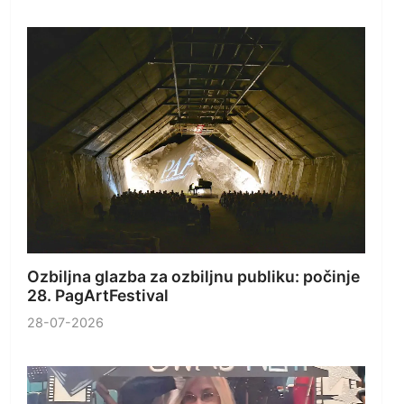
Ozbiljna glazba za ozbiljnu publiku: počinje
28. PagArtFestival
28-07-2026