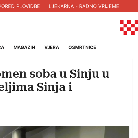
RED PLOVIDBE
LJEKARNA - RADNO VRIJEME
RA
MAGAZIN
VJERA
OSMRTNICE
men soba u Sinju u
ljima Sinja i