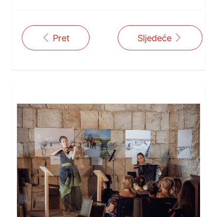
Pret
Sljedeće