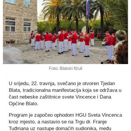
Foto: Blatski fižuli
U srijedu, 22. travnja, svečano je otvoren Tjedan
Blata, tradicionalna manifestacija koja se održava u
čast nebeske zaštitnice svete Vincence i Dana
Općine Blato.
Program je započeo ophodom HGU Sveta Vincenca
kroz mjesto, a nastavio se na Trgu dr. Franje
Tuđmana uz nastupe domaćih sudionika, među