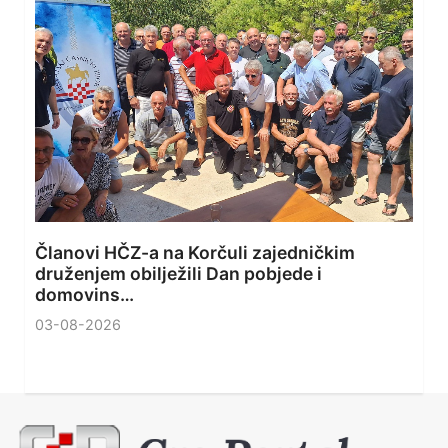
Članovi HČZ-a na Korčuli zajedničkim
druženjem obilježili Dan pobjede i
domovins…
03-08-2026