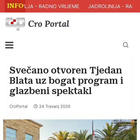
INFO
M ZDRAVLJA - RADNO VRIJEME
JADROLINIJA - RASPO
Svečano otvoren Tjedan
Blata uz bogat program i
glazbeni spektakl
CroPortal
24 Travanj 2026