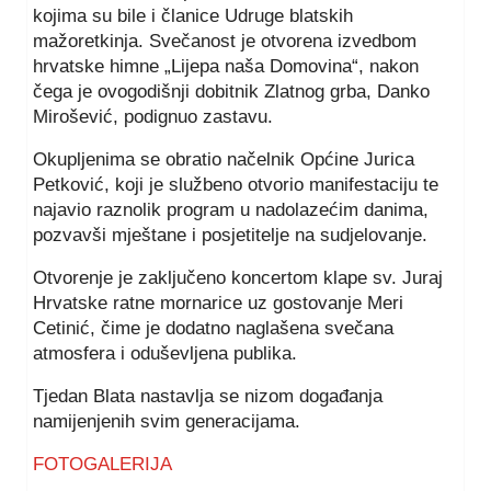
kojima su bile i članice Udruge blatskih
mažoretkinja. Svečanost je otvorena izvedbom
hrvatske himne „Lijepa naša Domovina“, nakon
čega je ovogodišnji dobitnik Zlatnog grba, Danko
Mirošević, podignuo zastavu.
Okupljenima se obratio načelnik Općine Jurica
Petković, koji je službeno otvorio manifestaciju te
najavio raznolik program u nadolazećim danima,
pozvavši mještane i posjetitelje na sudjelovanje.
Otvorenje je zaključeno koncertom klape sv. Juraj
Hrvatske ratne mornarice uz gostovanje Meri
Cetinić, čime je dodatno naglašena svečana
atmosfera i oduševljena publika.
Tjedan Blata nastavlja se nizom događanja
namijenjenih svim generacijama.
FOTOGALERIJA