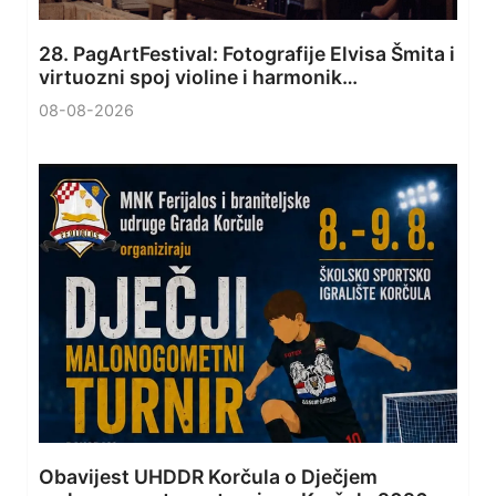
28. PagArtFestival: Fotografije Elvisa Šmita i
virtuozni spoj violine i harmonik…
08-08-2026
Obavijest UHDDR Korčula o Dječjem