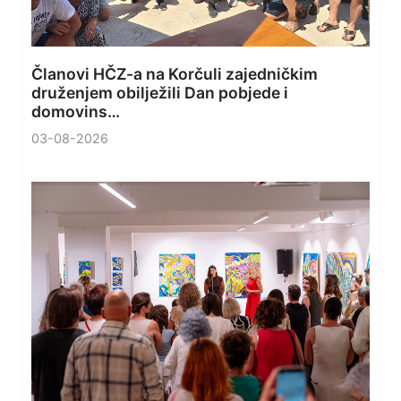
Članovi HČZ-a na Korčuli zajedničkim
druženjem obilježili Dan pobjede i
domovins…
03-08-2026