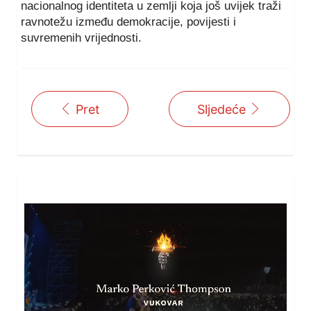
nacionalnog identiteta u zemlji koja još uvijek traži
ravnotežu između demokracije, povijesti i
suvremenih vrijednosti.
Pret
Sljedeće