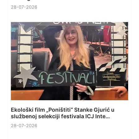
28-07-2026
Ekološki film „Poništiti“ Stanke Gjurić u
službenoj selekciji festivala ICJ Inte…
28-07-2026