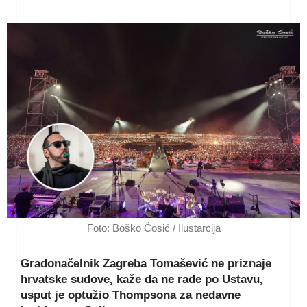
Foto: Boško Ćosić / Ilustarcija
Gradonačelnik Zagreba Tomašević ne priznaje
hrvatske sudove, kaže da ne rade po Ustavu,
usput je optužio Thompsona za nedavne