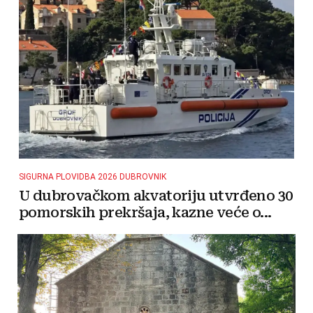
SIGURNA PLOVIDBA 2026 DUBROVNIK
U dubrovačkom akvatoriju utvrđeno 30
pomorskih prekršaja, kazne veće o...