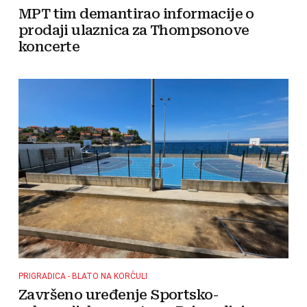
MPT tim demantirao informacije o
prodaji ulaznica za Thompsonove
koncerte
PRIGRADICA - BLATO NA KORČULI
Završeno uređenje Sportsko-