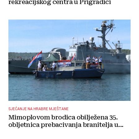
rekreacijskog centra u Prigradici
SJEĆANJE NA HRABRE MJEŠTANE
Mimoplovom brodica obilježena 35.
obljetnica prebacivanja branitelja u...