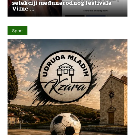
selekciji međunarodnog festivala
Vilne ...
Sport