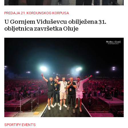
PREDAJA 21. KORDUNSKOG KORPUSA
U Gornjem Viduševcu obilježena 31.
obljetnica završetka Oluje
SPORTIFY EVENTS