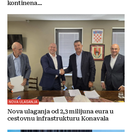
kontinena...
NOVA ULAGANJA
Nova ulaganja od 2,3 milijuna eura u
cestovnu infrastrukturu Konavala