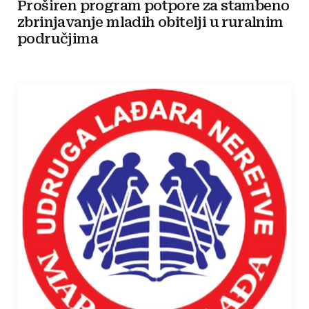
Proširen program potpore za stambeno
zbrinjavanje mladih obitelji u ruralnim
područjima