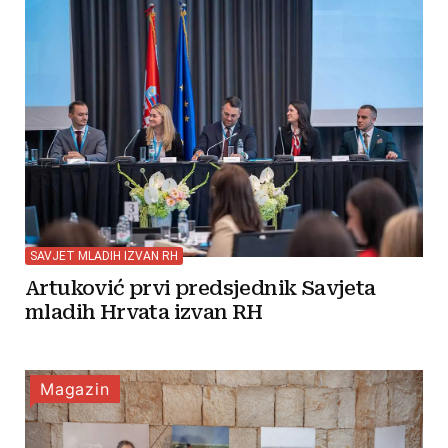
SAVJET MLADIH IZVAN RH
Artuković prvi predsjednik Savjeta
mladih Hrvata izvan RH
Magazin