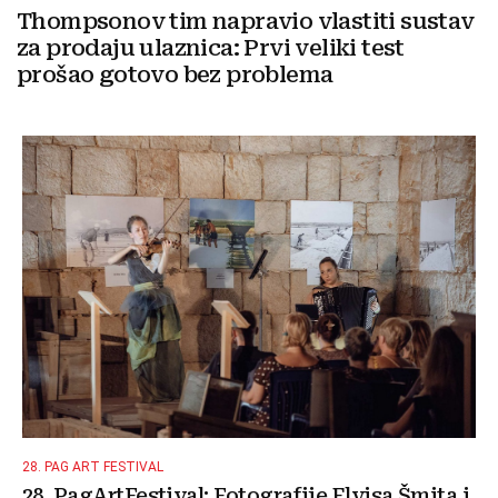
Thompsonov tim napravio vlastiti sustav
za prodaju ulaznica: Prvi veliki test
prošao gotovo bez problema
28. PAG ART FESTIVAL
28. PagArtFestival: Fotografije Elvisa Šmita i