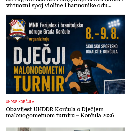
virtuozni spoj violine i harmonike odu...
UHDDR KORČULA
Obavijest UHDDR Korčula o Dječjem
malonogometnom turniru – Korčula 2026