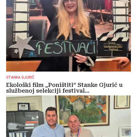
STANKA GJURIĆ
Ekološki film „Poništiti“ Stanke Gjurić u
službenoj selekciji festival...