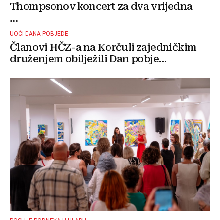
Thompsonov koncert za dva vrijedna
...
UOČI DANA POBJEDE
Članovi HČZ-a na Korčuli zajedničkim
druženjem obilježili Dan pobje...