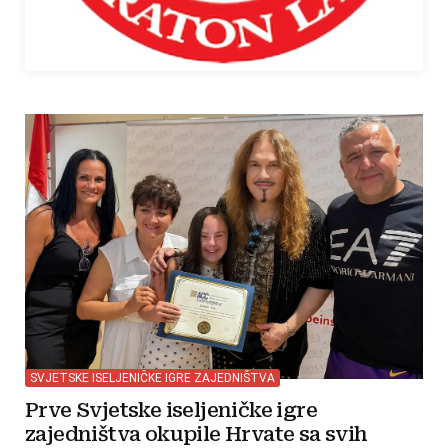
SVJETSKE ISELJENIČKE IGRE ZAJEDNIŠTVA
Prve Svjetske iseljeničke igre
zajedništva okupile Hrvate sa svih