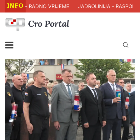
INFO
A - RADNO VRIJEME
JADROLINIJA - RASPORED PLOVI