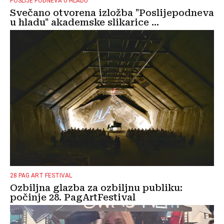
POSLIJE PODNEVA U HLADU
Svečano otvorena izložba "Poslijepodneva
u hladu" akademske slikarice ...
28 PAG ART FESTIVAL
Ozbiljna glazba za ozbiljnu publiku:
počinje 28. PagArtFestival