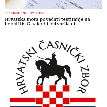
TESTIRANJE NA HEPATITIS C
Hrvatska mora povećati testiranje na
hepatitis C kako bi ostvarila cil...