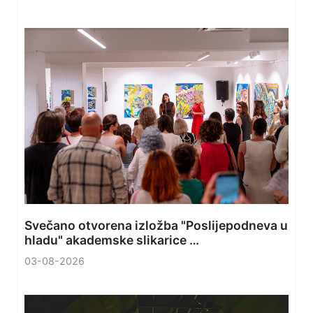
Svečano otvorena izložba "Poslijepodneva u
hladu" akademske slikarice …
03-08-2026