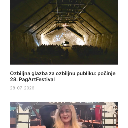
Ozbiljna glazba za ozbiljnu publiku: počinje
28. PagArtFestival
28-07-2026