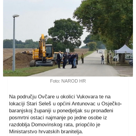
Foto: NAROD HR
Na području Ovčare u okolici Vukovara te na
lokaciji Stari Seleš u općini Antunovac u Osječko-
baranjskoj županiji u ponedjeljak su pronađeni
posmrtni ostaci najmanje po jedne osobe iz
razdoblja Domovinskog rata, priopćilo je
Ministarstvo hrvatskih branitelja.