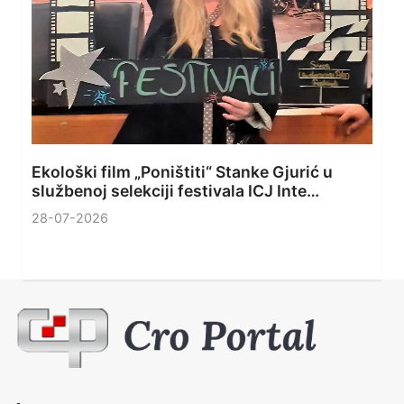
Ekološki film „Poništiti“ Stanke Gjurić u
službenoj selekciji festivala ICJ Inte…
28-07-2026