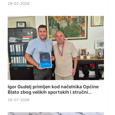
28-07-2026
Igor Gudelj primljen kod načelnika Općine
Blato zbog velikih sportskih i stručni…
28-07-2026