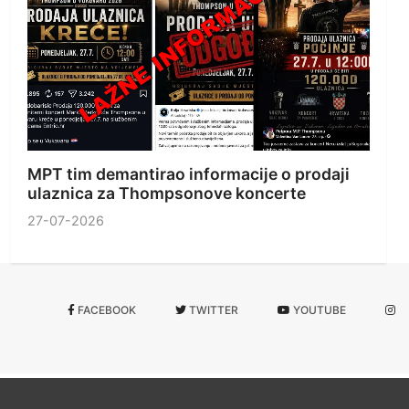
MPT tim demantirao informacije o prodaji
ulaznica za Thompsonove koncerte
27-07-2026
FACEBOOK
TWITTER
YOUTUBE