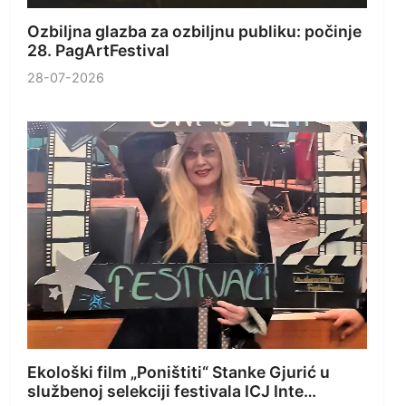
Ozbiljna glazba za ozbiljnu publiku: počinje
28. PagArtFestival
28-07-2026
Ekološki film „Poništiti“ Stanke Gjurić u
službenoj selekciji festivala ICJ Inte…