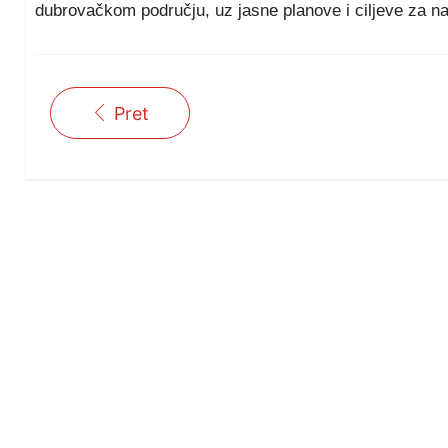
dubrovačkom području, uz jasne planove i ciljeve za n
Pret