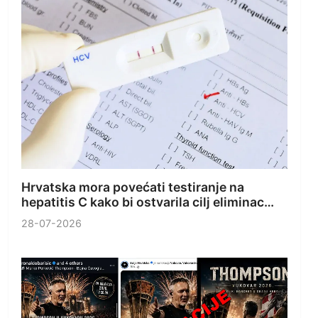
Hrvatska mora povećati testiranje na
hepatitis C kako bi ostvarila cilj eliminac…
28-07-2026