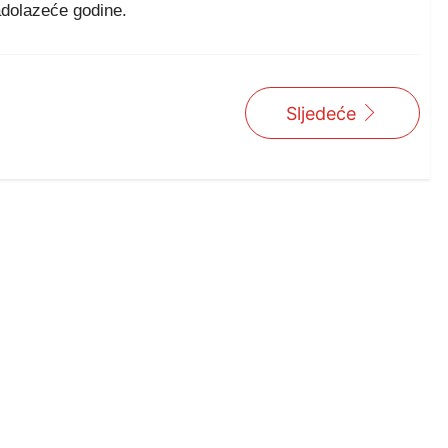
adolazeće godine.
Sljedeće