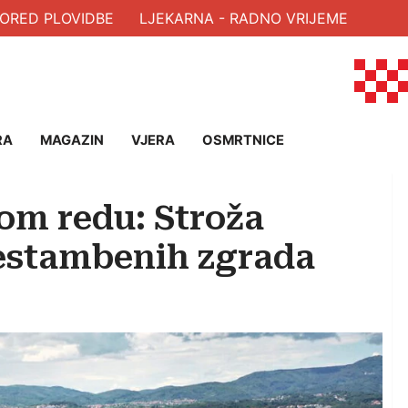
RED PLOVIDBE
LJEKARNA - RADNO VRIJEME
RA
MAGAZIN
VJERA
OSMRTNICE
om redu: Stroža
šestambenih zgrada