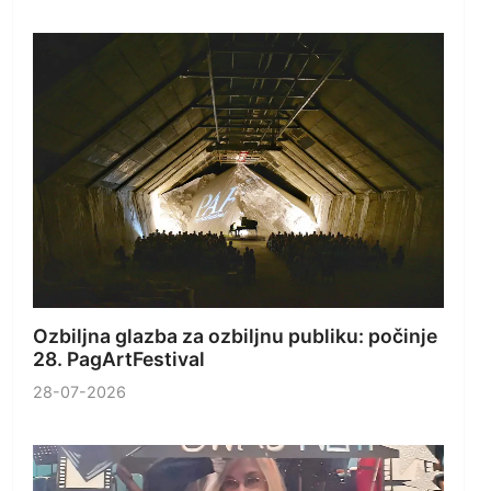
Ozbiljna glazba za ozbiljnu publiku: počinje
28. PagArtFestival
28-07-2026