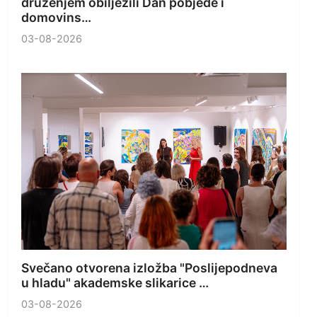
druženjem obilježili Dan pobjede i
domovins…
03-08-2026
Svečano otvorena izložba "Poslijepodneva
u hladu" akademske slikarice …
03-08-2026